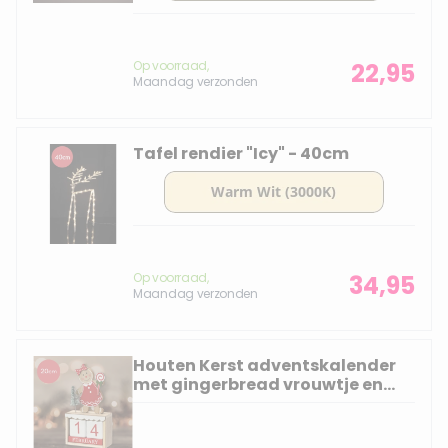
Op voorraad,
22,95
Maandag verzonden
Tafel rendier "Icy" - 40cm
Op voorraad,
34,95
Maandag verzonden
Houten Kerst adventskalender
met gingerbread vrouwtje en
witte blokken - 20 cm