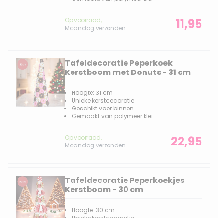
Op voorraad,
11,95
Maandag verzonden
Tafeldecoratie Peperkoek
Kerstboom met Donuts - 31 cm
Hoogte: 31 cm
Unieke kerstdecoratie
Geschikt voor binnen
Gemaakt van polymeer klei
Op voorraad,
22,95
Maandag verzonden
Tafeldecoratie Peperkoekjes
Kerstboom - 30 cm
Hoogte: 30 cm
Unieke kerstdecoratie