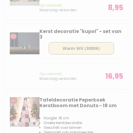
Op voorraad,
8,95
Maandag verzonden
Kerst decoratie "kupol" - set van
3
Op voorraad,
16,95
Maandag verzonden
Tafeldecoratie Peperkoek
Kerstboom met Donuts - 18 cm
Hoogte: 18 cm
Unieke kerstdecoratie
Geschikt voor binnen
Gemaakt van polymeer klei