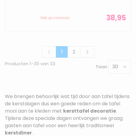
38,95
Niet op voorraad
1
2
U lees momenteel pagina
Pagina
Producten
1
-
30
van
33
Toon
We brengen behoorlijk wat tijd door aan tafel tijdens
de kerstdagen dus een goede reden om de tafel
mooi aan te kleden met
kersttafel decoratie
.
Tijdens deze speciale dagen ontvangen we graag
gasten aan tafel voor een heerlijk traditioneel
kerstdiner
.