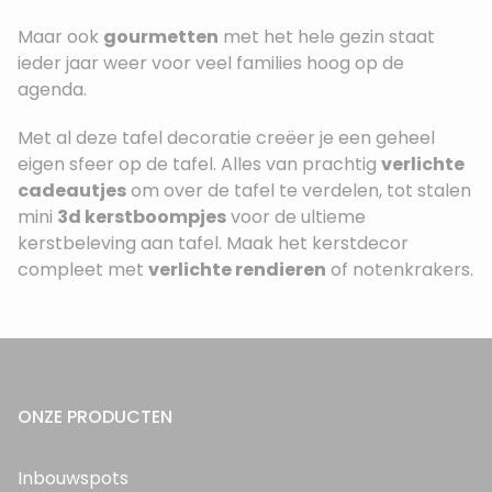
Maar ook
gourmetten
met het hele gezin staat
ieder jaar weer voor veel families hoog op de
agenda.
Met al deze tafel decoratie creëer je een geheel
eigen sfeer op de tafel. Alles van prachtig
verlichte
cadeautjes
om over de tafel te verdelen, tot stalen
mini
3d kerstboompjes
voor de ultieme
kerstbeleving aan tafel. Maak het kerstdecor
compleet met
verlichte rendieren
of notenkrakers.
ONZE PRODUCTEN
Inbouwspots