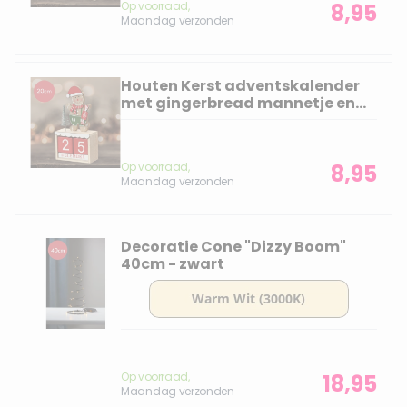
Op voorraad,
8,95
Maandag verzonden
Houten Kerst adventskalender
met gingerbread mannetje en
rode blokken - 20 cm
Op voorraad,
8,95
Maandag verzonden
Decoratie Cone "Dizzy Boom"
40cm - zwart
Op voorraad,
18,95
Maandag verzonden