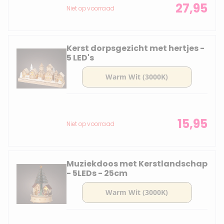
27,95
Niet op voorraad
Kerst dorpsgezicht met hertjes -
5 LED's
15,95
Niet op voorraad
Muziekdoos met Kerstlandschap
- 5LEDs - 25cm