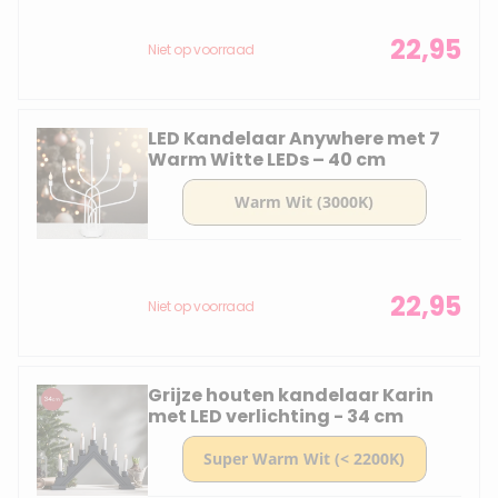
22,95
Niet op voorraad
LED Kandelaar Anywhere met 7
Warm Witte LEDs – 40 cm
22,95
Niet op voorraad
Grijze houten kandelaar Karin
met LED verlichting - 34 cm