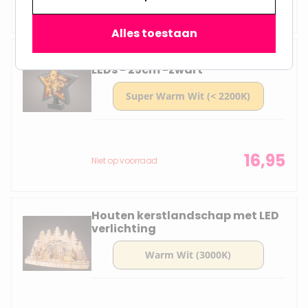
16,95
Niet op voorraad
Alles toestaan
Decoratieve kerstlamp Ster - 40
LEDs - 25cm -zwart
16,95
Niet op voorraad
Houten kerstlandschap met LED
verlichting