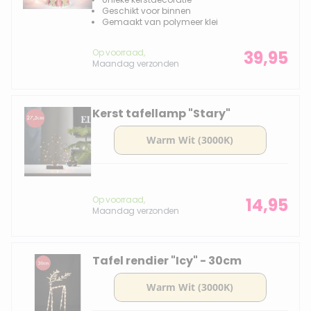
Geschikt voor binnen
Gemaakt van polymeer klei
Op voorraad,
39,95
Maandag verzonden
Kerst tafellamp "Stary"
Op voorraad,
14,95
Maandag verzonden
Tafel rendier "Icy" - 30cm