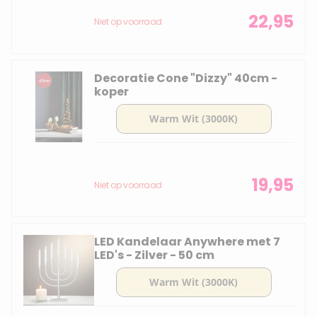
22,95
Niet op voorraad
Decoratie Cone "Dizzy" 40cm -
koper
19,95
Niet op voorraad
LED Kandelaar Anywhere met 7
LED's - Zilver - 50 cm