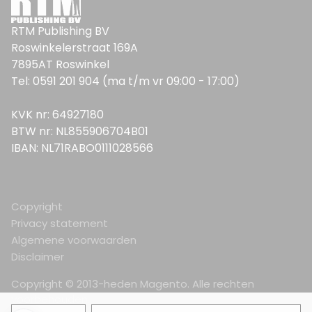
RTM Publishing BV
Roswinkelerstraat 169A
7895AT Roswinkel
Tel: 0591 201 904 (ma t/m vr 09:00 - 17:00)
KVK nr: 64927180
BTW nr: NL855906704B01
IBAN: NL71RABO0111028566
Copyright
Privacy statement
Algemene voorwaarden
Disclaimer
Copyright © 2013-heden Magento. Alle rechten
voorbehouden.