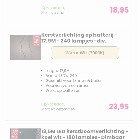
Op voorraad,
18,95
Niet leverbaar
Kerstverlichting op batterij -
17,9M - 240 lampjes -div
lichtstanden
Lengte: 17,9M
Aantal LED's: 240
Geschikt voor: binnen & buiten
Voorzien van een timer
Werkt op batterijen
Op voorraad,
23,95
Morgen verzonden
13,5M LED kerstboomverlichting -
koel wit - 180 lampjes- Dimbaar