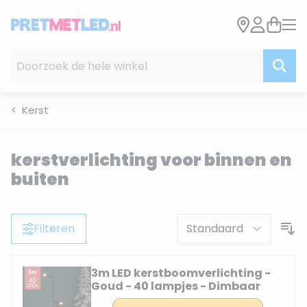
Ga naar de inhoud
Doorzoek de hele winkel
Kerst
kerstverlichting voor binnen en
buiten
Filteren
3m LED kerstboomverlichting -
Goud - 40 lampjes - Dimbaar