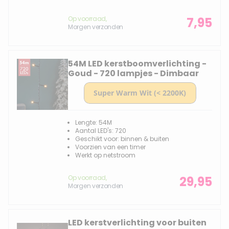
Op voorraad,
7,95
Morgen verzonden
54M LED kerstboomverlichting -
Goud - 720 lampjes - Dimbaar
Lengte: 54M
Aantal LED's: 720
Geschikt voor: binnen & buiten
Voorzien van een timer
Werkt op netstroom
Op voorraad,
29,95
Morgen verzonden
LED kerstverlichting voor buiten