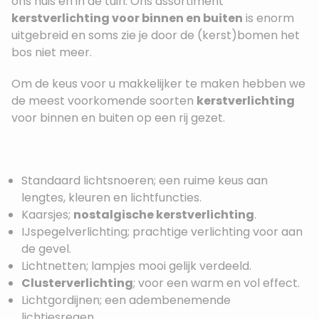
ons huis en in de tuin. Ons assortiment
kerstverlichting voor binnen en buiten
is enorm
uitgebreid en soms zie je door de (kerst)bomen het
bos niet meer.
Om de keus voor u makkelijker te maken hebben we
de meest voorkomende soorten
kerstverlichting
voor binnen en buiten op een rij gezet.
Standaard lichtsnoeren; een ruime keus aan
lengtes, kleuren en lichtfuncties.
Kaarsjes;
nostalgische kerstverlichting
.
IJspegelverlichting; prachtige verlichting voor aan
de gevel.
Lichtnetten; lampjes mooi gelijk verdeeld.
Clusterverlichting
; voor een warm en vol effect.
Lichtgordijnen; een adembenemende
lichtjesregen.