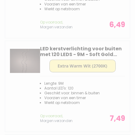
Voorzien van een timer
Werkt op netstroom
Op voorraad,
6,49
Morgen verzonden
LED kerstverlichting voor buiten
met 120 LEDS - 9M - Soft Gold
2700k
Lengte: 9M
Aantal LED's: 120
Geschikt voor: binnen & buiten
Voorzien van een timer
Werkt op netstroom
Op voorraad,
7,49
Morgen verzonden