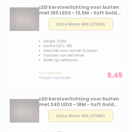
LED kerstverlichting voor buiten
met 180 LEDS - 13,5M - Soft Gold
2700k
Lengte: 13,5M
Aantal LED's: 180
Geschikt voor: binnen & buiten
Voorzien van een timer
Werkt op netstroom
Op voorraad,
9,49
Morgen verzonden
LED kerstverlichting voor buiten
met 240 LEDS - 18M - Soft Gold
2700k