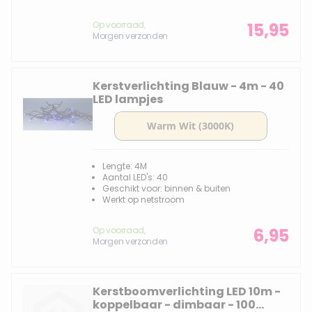
Op voorraad,
15,95
Morgen verzonden
Kerstverlichting Blauw - 4m - 40
LED lampjes
Lengte: 4M
Aantal LED's: 40
Geschikt voor: binnen & buiten
Werkt op netstroom
Op voorraad,
6,95
Morgen verzonden
Kerstboomverlichting LED 10m -
koppelbaar - dimbaar - 100