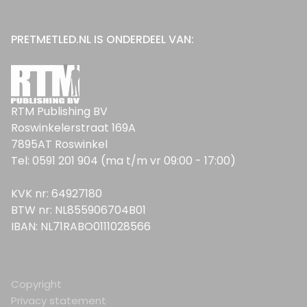
PRETMETLED.NL IS ONDERDEEL VAN:
RTM Publishing BV
Roswinkelerstraat 169A
7895AT Roswinkel
Tel: 0591 201 904 (ma t/m vr 09:00 - 17:00)
KVK nr: 64927180
BTW nr: NL855906704B01
IBAN: NL71RABO0111028566
Copyright
Privacy statement