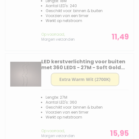
Lengte: 18M
Aantal LED's: 240
Geschikt voor: binnen & buiten
Voorzien van een timer
Werkt op netstroom
Op voorraad,
11,49
Morgen verzonden
LED kerstverlichting voor buiten
met 360 LEDS - 27M - Soft Gold
2700k
Lengte: 27M
Aantal LED's: 360
Geschikt voor: binnen & buiten
Voorzien van een timer
Werkt op netstroom
Op voorraad,
15,95
Morgen verzonden