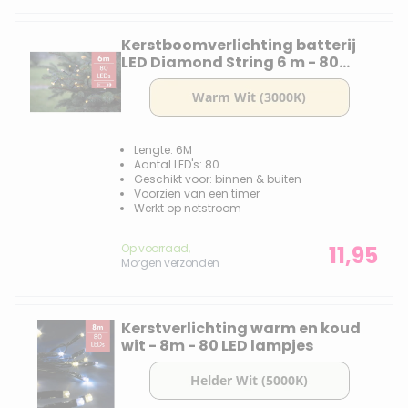
Kerstboomverlichting batterij
LED Diamond String 6 m - 80
lampjes -div lichtstanden
Lengte: 6M
Aantal LED's: 80
Geschikt voor: binnen & buiten
Voorzien van een timer
Werkt op netstroom
Op voorraad,
11,95
Morgen verzonden
Kerstverlichting warm en koud
wit - 8m - 80 LED lampjes