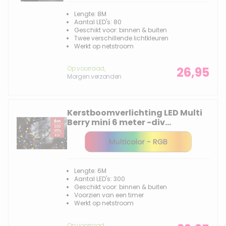
Lengte: 8M
Aantal LED's: 80
Geschikt voor: binnen & buiten
Twee verschillende lichtkleuren
Werkt op netstroom
Op voorraad,
26,95
Morgen verzonden
Kerstboomverlichting LED Multi
Berry mini 6 meter -div
lichtstanden - 300 lampjes
Lengte: 6M
Aantal LED's: 300
Geschikt voor: binnen & buiten
Voorzien van een timer
Werkt op netstroom
Op voorraad,