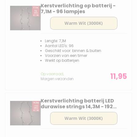
Kerstverlichting op batterij -
7,1M - 96 lampjes
Lengte: 7,1M
Aantal LED's: 96
Geschikt voor: binnen & buiten
Voorzien van een timer
Werkt op batterijen
Op voorraad,
11,95
Morgen verzonden
Kerstverlichting batterij LED
durawise strings 14,3M - 192
lampjes -div lichtstanden
(warm wit licht)