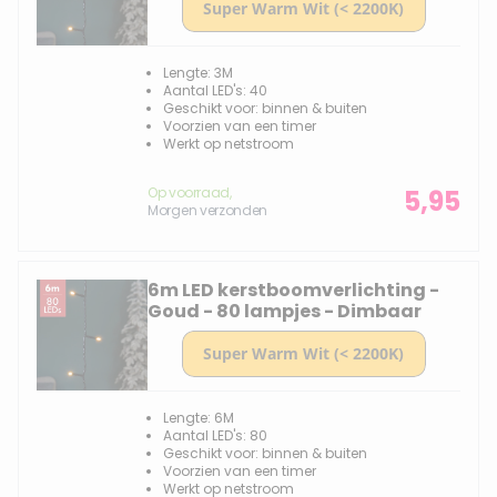
Lengte: 3M
Aantal LED's: 40
Geschikt voor: binnen & buiten
Voorzien van een timer
Werkt op netstroom
Op voorraad,
5,95
Morgen verzonden
6m LED kerstboomverlichting -
Goud - 80 lampjes - Dimbaar
Lengte: 6M
Aantal LED's: 80
Geschikt voor: binnen & buiten
Voorzien van een timer
Werkt op netstroom