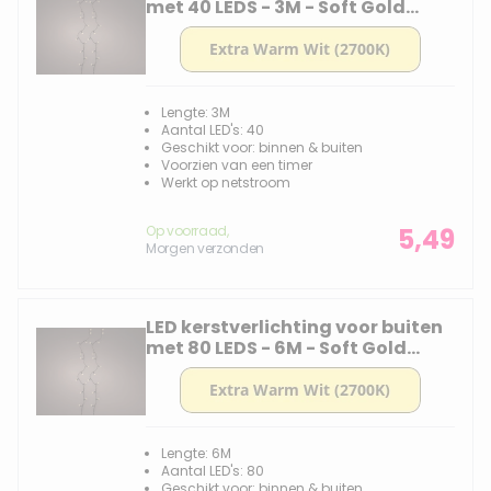
met 40 LEDS - 3M - Soft Gold
2700k
Lengte: 3M
Aantal LED's: 40
Geschikt voor: binnen & buiten
Voorzien van een timer
Werkt op netstroom
Op voorraad,
5,49
Morgen verzonden
LED kerstverlichting voor buiten
met 80 LEDS - 6M - Soft Gold
2700k
Lengte: 6M
Aantal LED's: 80
Geschikt voor: binnen & buiten