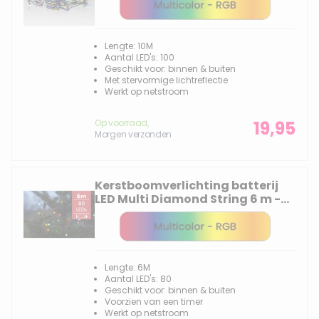
Lengte: 10M
Aantal LED's: 100
Geschikt voor: binnen & buiten
Met stervormige lichtreflectie
Werkt op netstroom
Op voorraad,
19,95
Morgen verzonden
Kerstboomverlichting batterij
LED Multi Diamond String 6 m -
80 lampjes -div lichtstanden
Lengte: 6M
Aantal LED's: 80
Geschikt voor: binnen & buiten
Voorzien van een timer
Werkt op netstroom