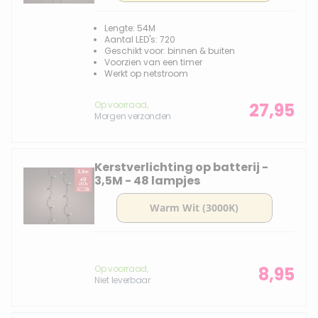
Lengte: 54M
Aantal LED's: 720
Geschikt voor: binnen & buiten
Voorzien van een timer
Werkt op netstroom
Op voorraad,
27,95
Morgen verzonden
Kerstverlichting op batterij -
3,5M - 48 lampjes
Op voorraad,
8,95
Niet leverbaar