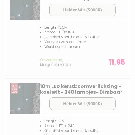
Lengte: 13,5M
Aantal LED's: 180
Geschikt voor: binnen & buiten
Voorzien van een timer
Werkt op netstroom
Op voorraad,
11,95
Morgen verzonden
18m LED kerstboomverlichting -
koel wit - 240 lampjes- Dimbaar
Lengte: 18M
Aantal LED's: 240
Geschikt voor: binnen & buiten