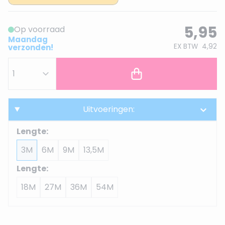
5,95
Op voorraad
Maandag
EX BTW
4,92
verzonden!
Uitvoeringen:
Lengte:
3M
6M
9M
13,5M
Lengte:
18M
27M
36M
54M