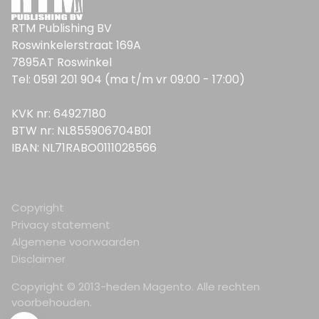
RTM Publishing BV
Roswinkelerstraat 169A
7895AT Roswinkel
Tel: 0591 201 904 (ma t/m vr 09:00 - 17:00)
KVK nr: 64927180
BTW nr: NL855906704B01
IBAN: NL71RABO0111028566
Copyright
Privacy statement
Algemene voorwaarden
Disclaimer
Copyright © 2013-heden Magento. Alle rechten
voorbehouden.