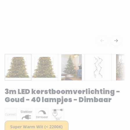
3m LED kerstboomverlichting -
Goud - 40 lampjes - Dimbaar