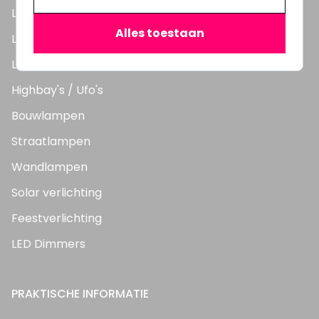
LED Lampen
Alles toestaan
LED TL Buizen
LED Panelen
Highbay's / Ufo's
Bouwlampen
Straatlampen
Wandlampen
Solar verlichting
Feestverlichting
LED Dimmers
PRAKTISCHE INFORMATIE