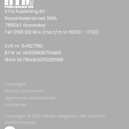
RTM Publishing BV
Roswinkelerstraat 169A
7895AT Roswinkel
Tel: 0591 201 904 (ma t/m vr 09:00 - 17:00)
KVK nr: 64927180
BTW nr: NL855906704B01
IBAN: NL71RABO0111028566
Copyright
Privacy statement
Algemene voorwaarden
Disclaimer
Copyright © 2013-heden Magento. Alle rechten
voorbehouden.