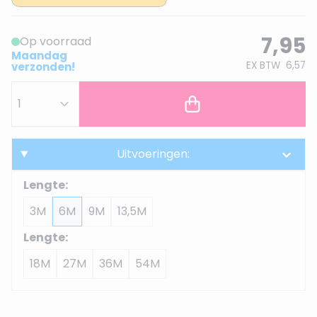
7,95
Op voorraad
Maandag
EX BTW
6,57
verzonden!
Uitvoeringen:
Lengte:
3M
6M
9M
13,5M
Lengte:
18M
27M
36M
54M