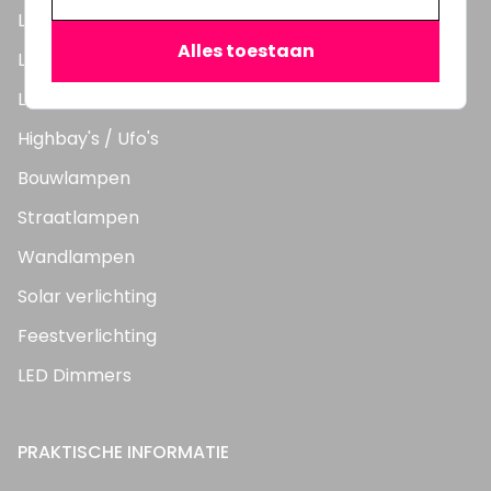
LED Lampen
Alles toestaan
LED TL Buizen
LED Panelen
Highbay's / Ufo's
Bouwlampen
Straatlampen
Wandlampen
Solar verlichting
Feestverlichting
LED Dimmers
PRAKTISCHE INFORMATIE