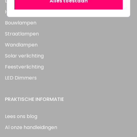
Alles toestaan
LED Panelen
Highbay's / Ufo's
Bouwlampen
Straatlampen
Wandlampen
Solar verlichting
Feestverlichting
LED Dimmers
PRAKTISCHE INFORMATIE
Lees ons blog
Al onze handleidingen