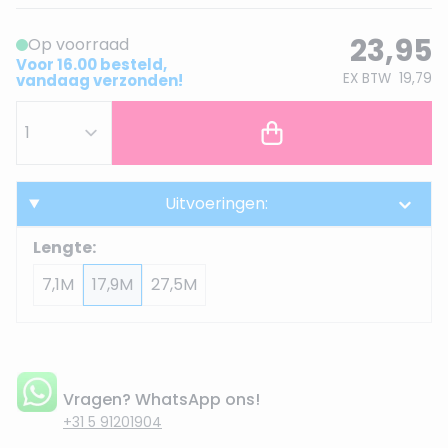
23,95
Op voorraad
Voor 16.00 besteld,
EX BTW
19,79
vandaag verzonden!
Uitvoeringen:
Lengte:
7,1M
17,9M
27,5M
Vragen? WhatsApp ons!
+31 5 91201904