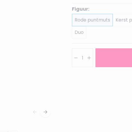
Figuur:
Rode puntmuts
Kerst 
Duo
Aantal