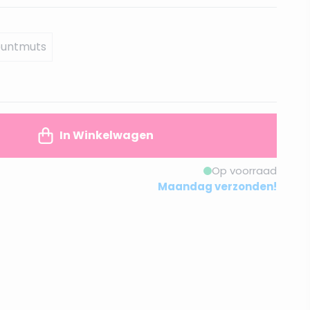
puntmuts
In Winkelwagen
Op voorraad
Maandag verzonden!