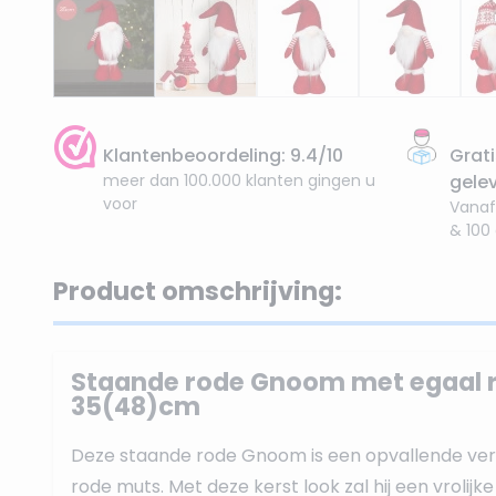
Klantenbeoordeling: 9.4/10
Grati
meer dan 100.000 klanten gingen u
gele
voor
Vanaf
& 100
Product omschrijving:
Staande rode Gnoom met egaal 
35(48)cm
Deze staande rode Gnoom is een opvallende vers
rode muts. Met deze kerst look zal hij een vrolijke