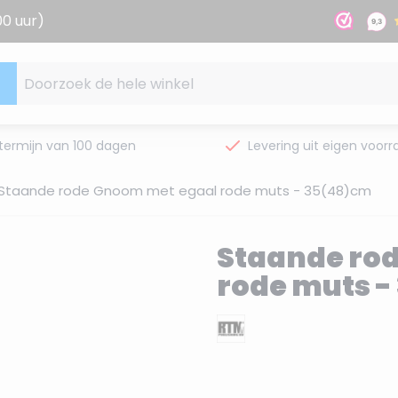
00 uur)
Doorzoek de hele winkel
termijn van 100 dagen
Levering uit eigen voorr
Staande rode Gnoom met egaal rode muts - 35(48)cm
Staande ro
rode muts 