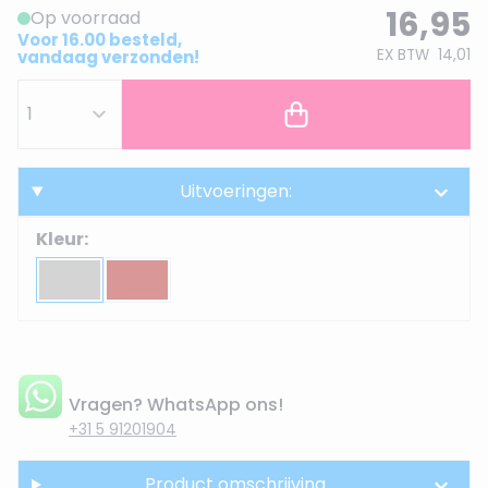
16,95
Op voorraad
Voor 16.00 besteld,
EX BTW
14,01
vandaag verzonden!
Uitvoeringen:
Kleur:
Vragen? WhatsApp ons!
+31 5 91201904
Product omschrijving