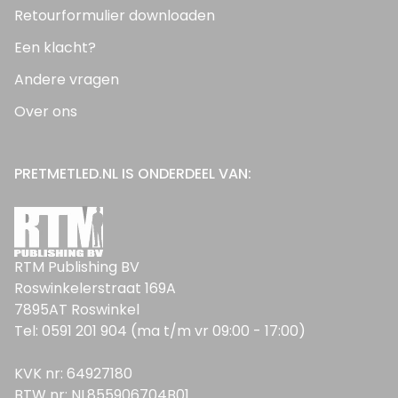
Retourformulier downloaden
Een klacht?
Andere vragen
Over ons
PRETMETLED.NL IS ONDERDEEL VAN:
RTM Publishing BV
Roswinkelerstraat 169A
7895AT Roswinkel
Tel: 0591 201 904 (ma t/m vr 09:00 - 17:00)
KVK nr: 64927180
BTW nr: NL855906704B01