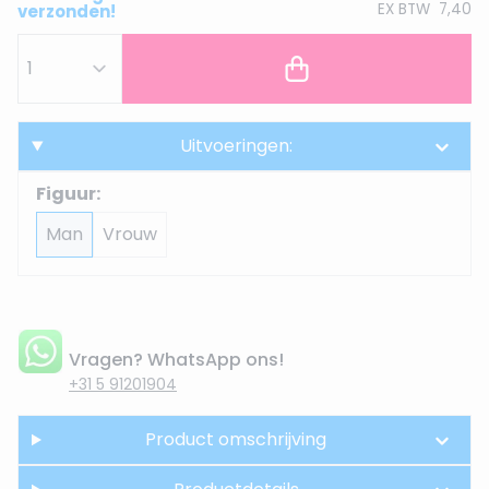
EX BTW
7,40
verzonden!
Uitvoeringen:
Figuur:
Man
Vrouw
Vragen? WhatsApp ons!
+31 5 91201904
Product omschrijving