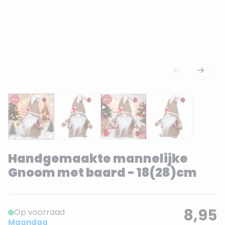
Handgemaakte mannelijke
Gnoom met baard - 18(28)cm
8,95
Op voorraad
Maandag