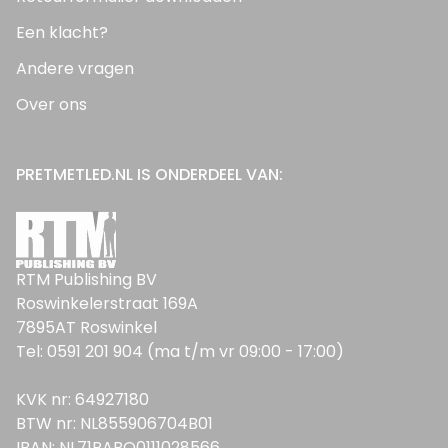
Een klacht?
Andere vragen
Over ons
PRETMETLED.NL IS ONDERDEEL VAN:
RTM Publishing BV
Roswinkelerstraat 169A
7895AT Roswinkel
Tel: 0591 201 904 (ma t/m vr 09:00 - 17:00)
KVK nr: 64927180
BTW nr: NL855906704B01
IBAN: NL71RABO0111028566