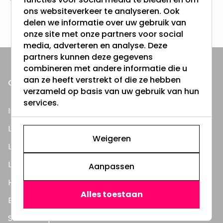
Altijd uit eigen voorraad
ons websiteverkeer te analyseren. Ook
3000m2 - 60.000+ Producten
delen we informatie over uw gebruik van
onze site met onze partners voor social
media, adverteren en analyse. Deze
partners kunnen deze gegevens
combineren met andere informatie die u
aan ze heeft verstrekt of die ze hebben
ONZE PRODUCTEN
verzameld op basis van uw gebruik van hun
services.
Inbouwspots
LED Lampen
Weigeren
LED TL Buizen
LED Panelen
Aanpassen
Highbay's / Ufo's
Alles toestaan
Bouwlampen
Straatlampen