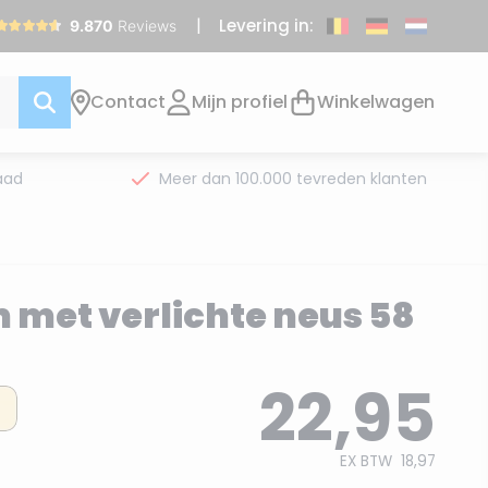
Levering in:
Contact
Mijn profiel
Winkelwagen
aad
Meer dan 100.000 tevreden klanten
met verlichte neus 58
22,95
EX BTW
18,97