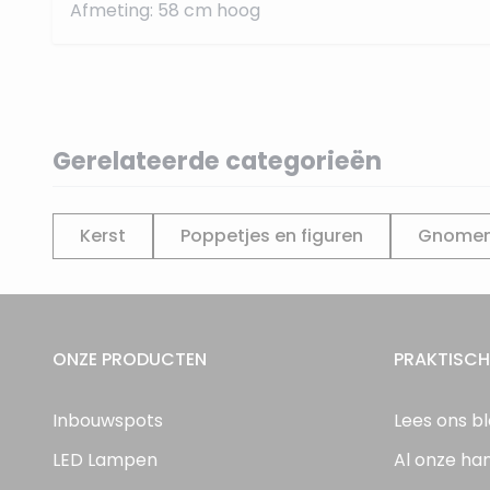
Afmeting: 58 cm hoog
Gerelateerde categorieën
Kerst
Poppetjes en figuren
Gnome
ONZE PRODUCTEN
PRAKTISCH
Inbouwspots
Lees ons b
LED Lampen
Al onze ha