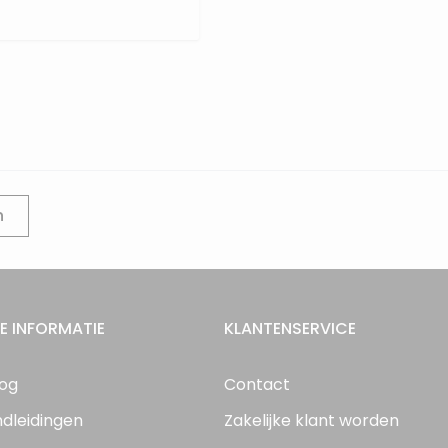
n
E INFORMATIE
KLANTENSERVICE
log
Contact
ndleidingen
Zakelijke klant worden