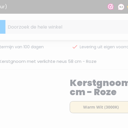
uur)
Doorzoek de hele winkel
termijn van 100 dagen
Levering uit eigen voorr
Kerstgnoom met verlichte neus 58 cm - Roze
Kerstgnoom 
cm - Roze