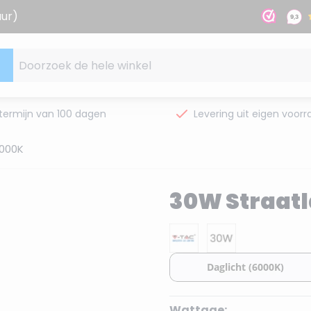
uur)
Doorzoek de hele winkel
termijn van 100 dagen
Levering uit eigen voorr
000K
30W Straat
Wattage: