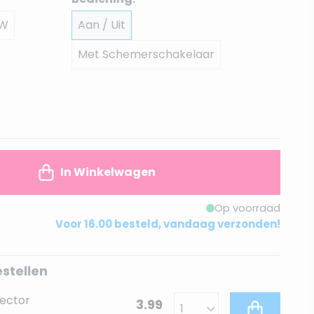
0W
Aan / Uit
Met Schemerschakelaar
In Winkelwagen
Op voorraad
Voor 16.00 besteld, vandaag verzonden!
estellen
ector
3.99