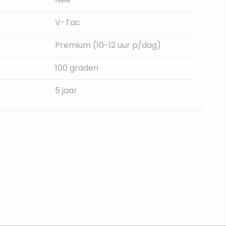
V-Tac
Premium (10-12 uur p/dag)
100 graden
5 jaar