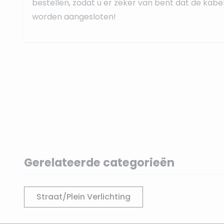
bestellen, zodat u er zeker van bent dat de kabe
worden aangesloten!
Gerelateerde categorieën
Straat/Plein Verlichting