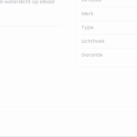
ls waterdicht op elkaar
Merk
Type
Lichthoek
Garantie