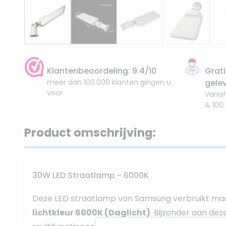
Klantenbeoordeling: 9.4/10
Grati
meer dan 100.000 klanten gingen u
gele
voor
Vanaf
& 100
Product omschrijving:
30W LED Straatlamp - 6000K
Deze LED straatlamp van Samsung verbruikt m
lichtkleur 6000K (Daglicht)
. Bijzonder aan deze