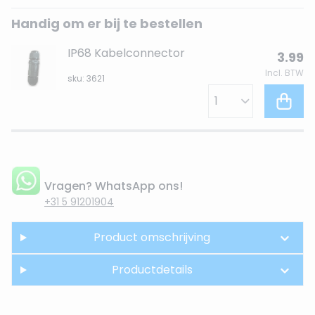
Handig om er bij te bestellen
IP68 Kabelconnector
3.99
Incl. BTW
sku: 3621
Vragen? WhatsApp ons!
+31 5 91201904
Product omschrijving
Productdetails