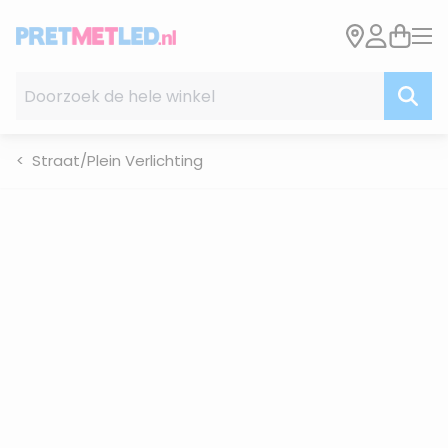
Ga naar de inhoud
Doorzoek de hele winkel
Straat/Plein Verlichting