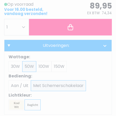
89,95
Op voorraad
Voor 16.00 besteld,
EX BTW
74,34
vandaag verzonden!
Uitvoeringen:
Wattage:
30W
50W
100W
150W
Bediening:
Aan / Uit
Met Schemerschakelaar
Lichtkleur: