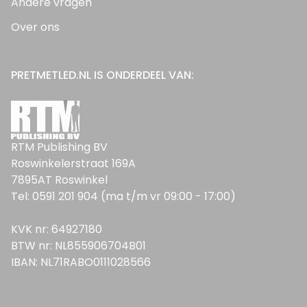
Andere vragen
Over ons
PRETMETLED.NL IS ONDERDEEL VAN:
RTM Publishing BV
Roswinkelerstraat 169A
7895AT Roswinkel
Tel: 0591 201 904 (ma t/m vr 09:00 - 17:00)
KVK nr: 64927180
BTW nr: NL855906704B01
IBAN: NL71RABO0111028566