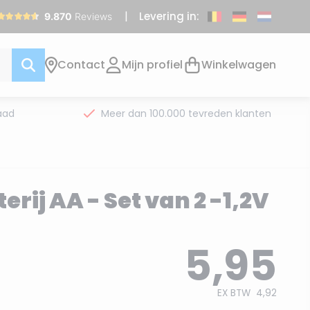
Levering in:
Contact
Mijn profiel
Winkelwagen
aad
Meer dan 100.000 tevreden klanten
erij AA - Set van 2 -1,2V
5,95
EX BTW
4,92