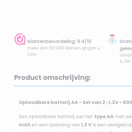
Klantenbeoordeling: 9.4/10
Grati
meer dan 100.000 klanten gingen u
gele
voor
Vanaf
& 100
Product omschrijving:
Oplaadbare batterij AA - Set van 2 -1,2V - 
Een oplaadbare batterij van het
type AA
met een
mAh
en een spanning van
1,2 V
is een veelgebrui