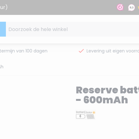
uur)
Doorzoek de hele winkel
termijn van 100 dagen
Levering uit eigen voorr
Ah
Reserve batt
- 600mAh