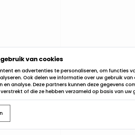
gebruik van cookies
tent en advertenties te personaliseren, om functies vo
alyseren. Ook delen we informatie over uw gebruik van 
en en analyse. Deze partners kunnen deze gegevens c
t verstrekt of die ze hebben verzameld op basis van uw 
n