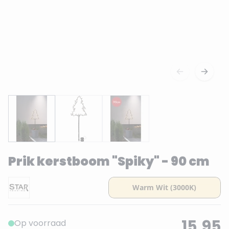
Prik kerstboom "Spiky" - 90 cm
15,95
Op voorraad