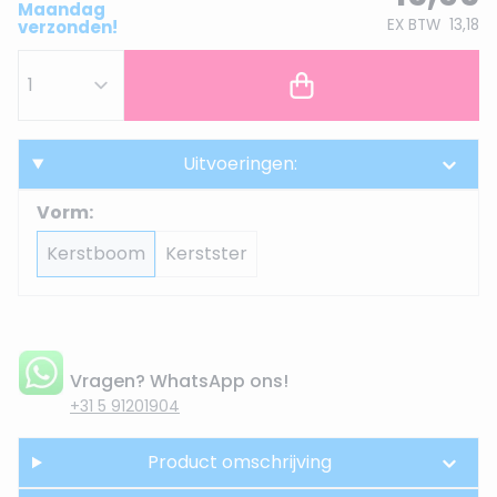
Maandag
EX BTW
13,18
verzonden!
Uitvoeringen:
Vorm:
Kerstboom
Kerstster
Vragen? WhatsApp ons!
+31 5 91201904
Product omschrijving