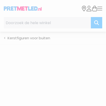
Ga naar de inhoud
Doorzoek de hele winkel
Kerstfiguren voor buiten