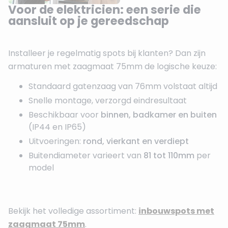
Voor de elektricien: een serie die
aansluit op je gereedschap
Installeer je regelmatig spots bij klanten? Dan zijn
armaturen met zaagmaat 75mm de logische keuze:
Standaard gatenzaag van 76mm volstaat altijd
Snelle montage, verzorgd eindresultaat
Beschikbaar voor
binnen, badkamer en buiten
(IP44 en IP65)
Uitvoeringen:
rond, vierkant en verdiept
Buitendiameter varieert van
81 tot 110mm
per
model
Bekijk het volledige assortiment:
inbouwspots met
zaagmaat 75mm
.