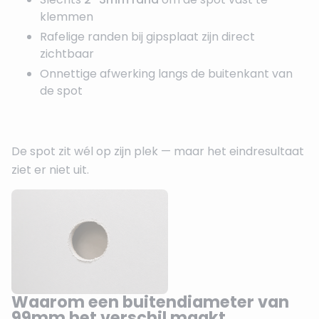
klemmen
Rafelige randen bij gipsplaat zijn direct
zichtbaar
Onnettige afwerking langs de buitenkant van
de spot
De spot zit wél op zijn plek — maar het eindresultaat
ziet er niet uit.
Waarom een buitendiameter van
99mm het verschil maakt