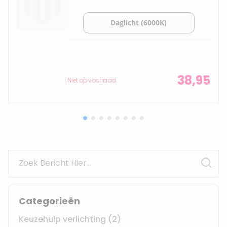
38,95
Niet op voorraad
Search
Sear
Categorieën
Keuzehulp verlichting
(2)