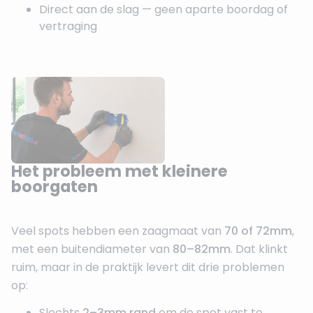
Direct aan de slag — geen aparte boordag of
vertraging
Het probleem met kleinere
boorgaten
Veel spots hebben een zaagmaat van
70 of 72mm
,
met een buitendiameter van
80–82mm
. Dat klinkt
ruim, maar in de praktijk levert dit drie problemen
op:
Slechts
2–3mm rand
om de spot vast te