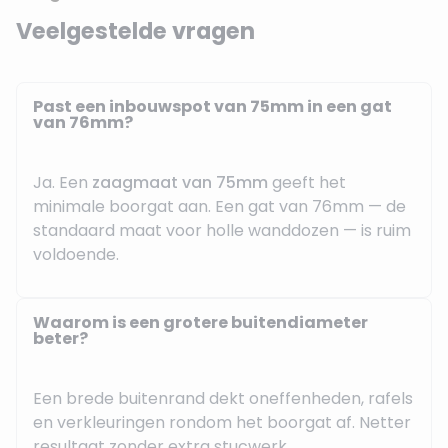
Veelgestelde vragen
Past een inbouwspot van 75mm in een gat
van 76mm?
Ja. Een
zaagmaat van 75mm
geeft het
minimale boorgat aan. Een gat van 76mm — de
standaard maat voor holle wanddozen — is ruim
voldoende.
Waarom is een grotere buitendiameter
beter?
Een brede buitenrand dekt oneffenheden, rafels
en verkleuringen rondom het boorgat af. Netter
resultaat zonder extra stucwerk.