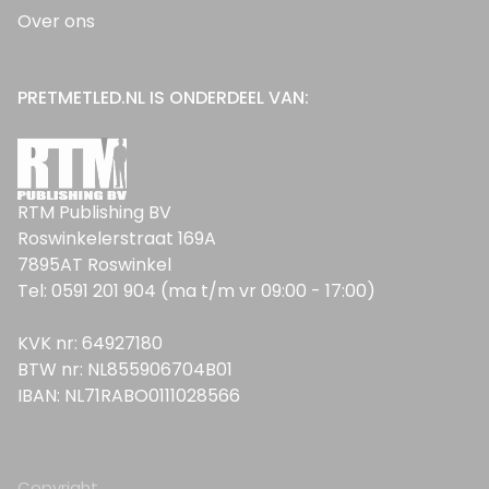
Over ons
PRETMETLED.NL IS ONDERDEEL VAN:
RTM Publishing BV
Roswinkelerstraat 169A
7895AT Roswinkel
Tel: 0591 201 904 (ma t/m vr 09:00 - 17:00)
KVK nr: 64927180
BTW nr: NL855906704B01
IBAN: NL71RABO0111028566
Copyright