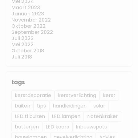
Mei 2024
Maart 2023
Januari 2023
November 2022
Oktober 2022
September 2022
Juli 2022
Mei 2022
Oktober 2018
Juli 2018
tags
kerstdecoratie
kerstverlichting
kerst
buiten
tips
handleidingen
solar
LED tl buizen
LED lampen
Notenkraker
batterijen
LED kaars
Inbouwspots
bouwlampen
gevelverlichting
Advies