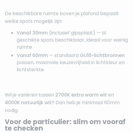
De beschikbare ruimte boven je plafond bepaalt
welke spots mogelijk zijn:
Vanaf 30mm
(inclusief gipsplaat) — al
geschikte spots beschikbaar, ideaal voor weinig
ruimte
Vanaf 60mm
— standaard
GU10-lichtbronnen
passen, maximale keuzevrijheid in lichtkleur en
lichtsterkte
Wil je variëren tussen
2700K extra warm wit
en
4000K natuurlijk wit
? Dan heb je minimaal 60mm
nodig.
Voor de particulier: slim om vooraf
te checken