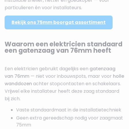
installatie sneller, netter en goedkoper — voor
particulieren én voor installateurs.
Bekijk ons 75mm boorgat assortiment
Waarom een elektricien standaard
een gatenzaag van 76mm heeft
Een elektricien gebruikt dagelijks een
gatenzaag
van 76mm
— niet voor inbouwspots, maar voor
holle
wanddozen
achter stopcontacten en schakelaars.
Vrijwel elke installateur heeft deze zaag standaard
bij zich.
Vaste standaardmaat in de installatietechniek
Geen extra gereedschap nodig voor zaagmaat
75mm