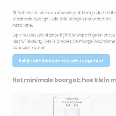
Bij het kiezen van een inbouwspot kom je drie mat
maximale boorgat. Die drie hangen nauw samen — e
installatie.
Op PretMetLed.nl zie je bij inbouwspots geen vas
niet willekeurig. Het is precies de marge waarbinnen
vandaan komen.
Bekijk alle inbouwspots per zaagmaat
Het minimale boorgat: hoe klein m