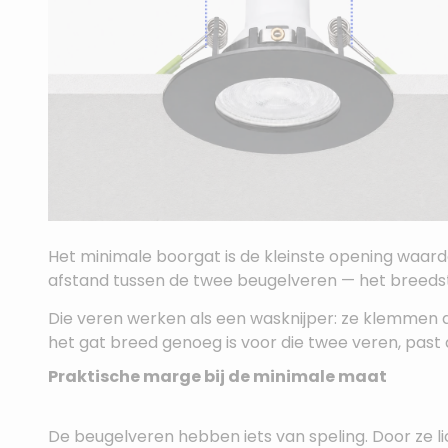
Het minimale boorgat is de kleinste opening waar
afstand tussen de twee beugelveren — het breeds
Die veren werken als een wasknijper: ze klemmen 
het gat breed genoeg is voor die twee veren, past d
Praktische marge bij de minimale maat
De beugelveren hebben iets van speling. Door ze li