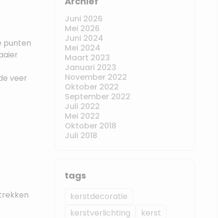
Archief
Juni 2026
Mei 2026
Juni 2024
e punten
Mei 2024
aaier
Maart 2023
Januari 2023
November 2022
de veer
Oktober 2022
September 2022
Juli 2022
Mei 2022
Oktober 2018
Juli 2018
tags
 trekken
kerstdecoratie
kerstverlichting
kerst