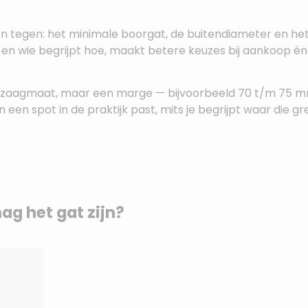
en tegen: het minimale boorgat, de buitendiameter en he
n wie begrijpt hoe, maakt betere keuzes bij aankoop én
te zaagmaat, maar een marge — bijvoorbeeld 70 t/m 75 mm
 een spot in de praktijk past, mits je begrijpt waar die g
ag het gat zijn?