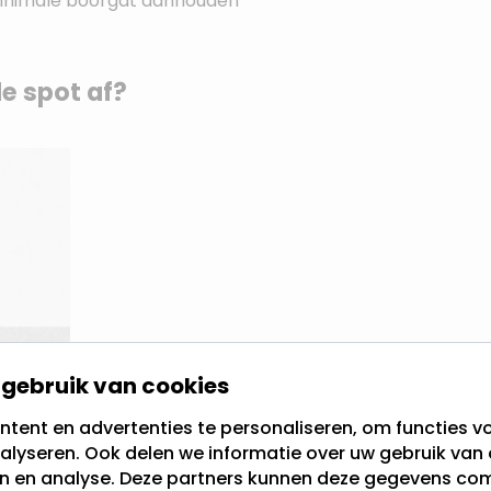
et minimale boorgat aanhouden
e spot af?
gebruik van cookies
tent en advertenties te personaliseren, om functies vo
alyseren. Ook delen we informatie over uw gebruik van 
en en analyse. Deze partners kunnen deze gegevens c