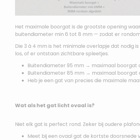
Het maximale boorgat is de grootste opening waarbi
buitendiameter min 6 tot 8 mm — zodat er rondom 
Die 3 à 4 mm is het minimale overlapje dat nodig i
los, of er ontstaan zichtbare spleetjes.
Buitendiameter 95 mm → maximaal boorgat 
Buitendiameter 85 mm → maximaal boorgat 
Heb je een gat van precies die maximale maat?
Wat als het gat licht ovaal is?
Niet elk gat is perfect rond. Zeker bij oudere plafon
Meet bij een ovaal gat de kortste doorsnede