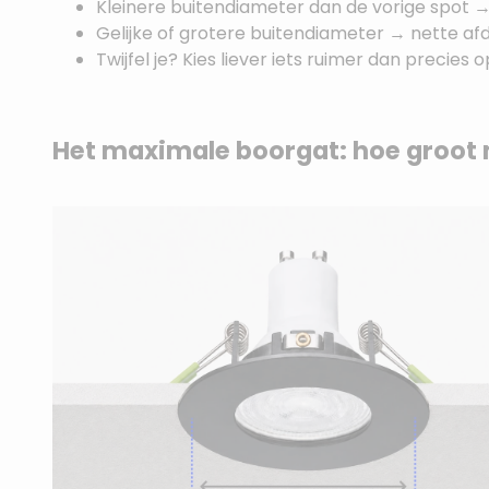
Kleinere buitendiameter dan de vorige spot →
Gelijke of grotere buitendiameter → nette afd
Twijfel je? Kies liever iets ruimer dan precies
Het maximale boorgat: hoe groot 