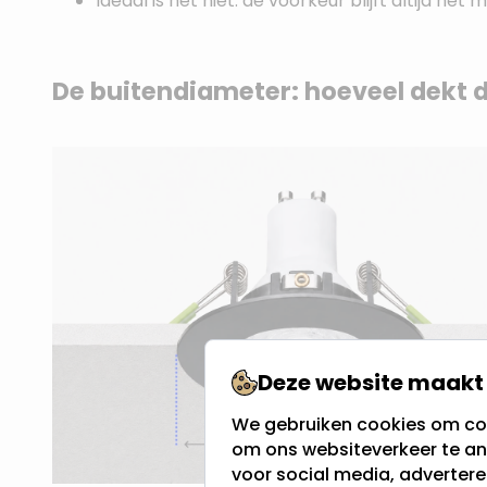
Ideaal is het niet: de voorkeur blijft altijd h
De buitendiameter: hoeveel dekt d
Deze website maakt 
We gebruiken cookies om con
om ons websiteverkeer te an
voor social media, adverter