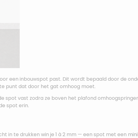
door een inbouwspot past. Dit wordt bepaald door de ond
te punt dat door het gat omhoog moet.
de spot vast zodra ze boven het plafond omhoogspringen
e spot erin.
cht in te drukken win je 1 à 2 mm — een spot met een min