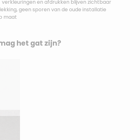
 verkleuringen en afdrukken blijven zichtbaar
ekking, geen sporen van de oude installatie
 op maat
mag het gat zijn?