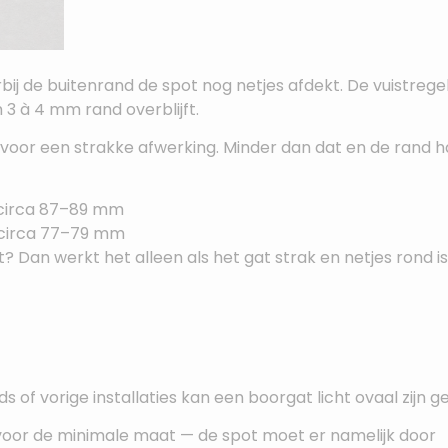
j de buitenrand de spot nog netjes afdekt. De vuistregel
3 à 4 mm rand overblijft.
s voor een strakke afwerking. Minder dan dat en de rand 
circa 87–89 mm
circa 77–79 mm
 Dan werkt het alleen als het gat strak en netjes rond is
ds of vorige installaties kan een boorgat licht ovaal zijn 
 voor de minimale maat — de spot moet er namelijk door