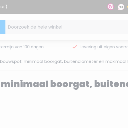
uur)
Doorzoek de hele winkel
termijn van 100 dagen
Levering uit eigen voorr
bouwspot: minimaal boorgat, buitendiameter en maximaal 
minimaal boorgat, buite