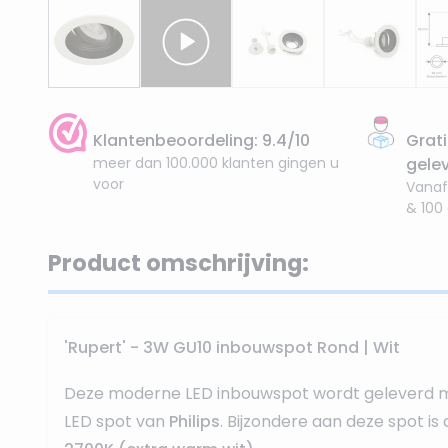
Klantenbeoordeling: 9.4/10
Grati
meer dan 100.000 klanten gingen u
gele
voor
Vanaf
& 100
Product omschrijving:
'Rupert' - 3W GU10 inbouwspot Rond | Wit
Deze moderne LED inbouwspot wordt geleverd 
LED spot van
Philips
. Bijzondere aan deze spot is 