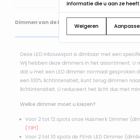
informatie die u aan ze heef
Dimmen van de LED inbouwspot
Weigeren
Aanpasse
Deze LED inbouwspot is dimbaar met een specif
Wij hebben deze dimmers in het assortiment. U m
dat u met een LED dimmer normaal gesproken d
een 100% lichtintensiteit, kunt terug dimmen naa
lichtintensiteit. U reduceert het licht dus met mi
Welke dimmer moet u kiezen?
Voor 2 tot 12 spots onze
Huismerk Dimmer
(di
(TIP!)
Voor 2 tot 10 spots de
PEHA LED Dimmer
(dimb