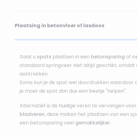
Plaatsing in betonvloer of lasdoos
Gaat u
spots
plaatsen in een
betonsparing
of
c
standaard springveer niet altijd geschikt, omdat 
aantrekken.
Soms kun je de spot wel doordrukken waardoor dez
je moet de spot dan dus een beetje "helpen".
Alternatief is de huidige veren te vervangen voor
bladveren
, deze maken het plaatsen van een spo
een betonsparing veel
gemakkelijker.