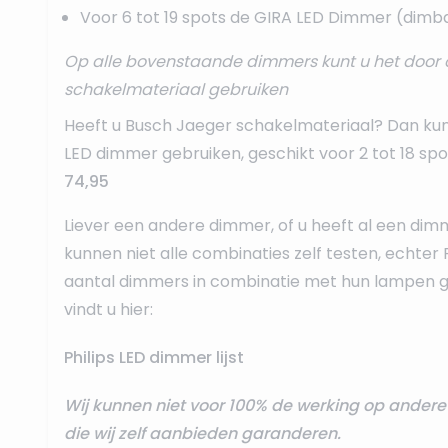
Voor 6 tot 19 spots de
GIRA LED Dimmer
(dimba
Op alle bovenstaande dimmers kunt u het door 
schakelmateriaal gebruiken
Heeft u Busch Jaeger schakelmateriaal? Dan ku
LED dimmer
gebruiken, geschikt voor 2 tot 18 sp
74,95
Liever een andere dimmer, of u heeft al een dim
kunnen niet alle combinaties zelf testen, echter 
aantal dimmers in combinatie met hun lampen ge
vindt u hier:
Philips LED dimmer lijst
Wij kunnen niet voor 100% de werking op ande
die wij zelf aanbieden garanderen.