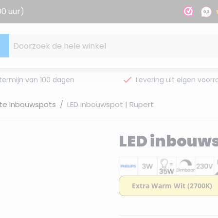
00 uur)
Doorzoek de hele winkel
termijn van 100 dagen
Levering uit eigen voorr
te Inbouwspots
/
LED inbouwspot | Rupert
LED inbouws