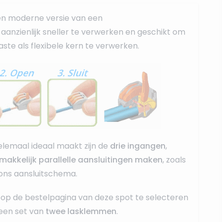
en moderne versie van een
r, aanzienlijk sneller te verwerken en geschikt om
ste als flexibele kern te verwerken.
lemaal ideaal maakt zijn de
drie ingangen
,
makkelijk parallelle aansluitingen maken
, zoals
 ons aansluitschema.
op de bestelpagina van deze spot te selecteren
een set van
twee lasklemmen
.