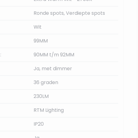
Ronde spots, Verdiepte spots
Wit
99MM
:
90MM t/m 92MM
Ja, met dimmer
36 graden
230LM
RTM Lighting
IP20
Ja