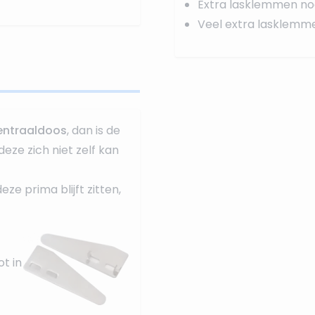
Extra lasklemmen no
Veel extra lasklemm
entraaldoos
, dan is de
deze zich niet zelf kan
e prima blijft zitten,
t in