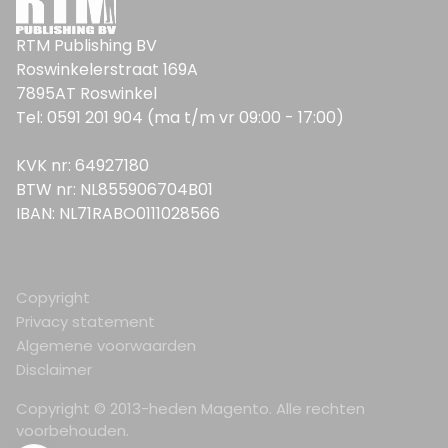
RTM Publishing BV
Roswinkelerstraat 169A
7895AT Roswinkel
Tel: 0591 201 904 (ma t/m vr 09:00 - 17:00)
KVK nr: 64927180
BTW nr: NL855906704B01
IBAN: NL71RABO0111028566
Copyright
Privacy statement
Algemene voorwaarden
Disclaimer
Copyright © 2013-heden Magento. Alle rechten
voorbehouden.