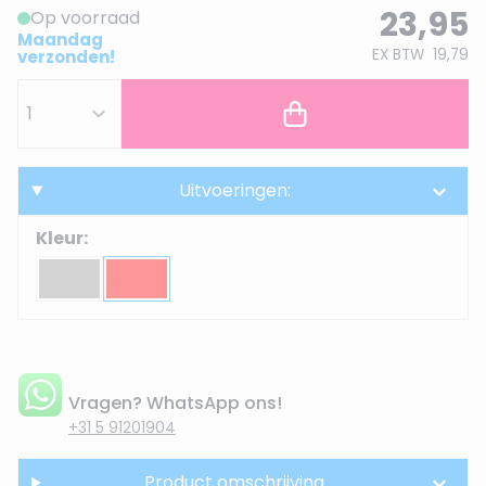
23,95
Op voorraad
Maandag
EX BTW
19,79
verzonden!
Uitvoeringen:
Kleur:
Vragen? WhatsApp ons!
+31 5 91201904
Product omschrijving