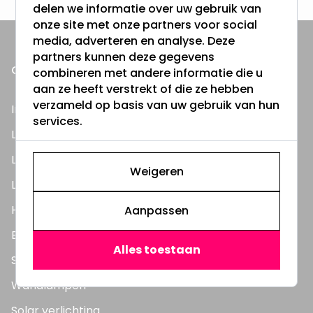
delen we informatie over uw gebruik van
onze site met onze partners voor social
media, adverteren en analyse. Deze
partners kunnen deze gegevens
ONZE PRODUCTEN
combineren met andere informatie die u
aan ze heeft verstrekt of die ze hebben
verzameld op basis van uw gebruik van hun
Inbouwspots
services.
LED Lampen
LED TL Buizen
Weigeren
LED Panelen
Highbay's / Ufo's
Aanpassen
Bouwlampen
Alles toestaan
Straatlampen
Wandlampen
Solar verlichting