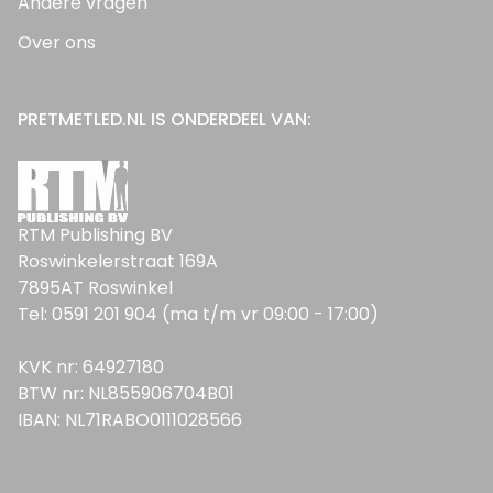
Andere vragen
Over ons
PRETMETLED.NL IS ONDERDEEL VAN:
RTM Publishing BV
Roswinkelerstraat 169A
7895AT Roswinkel
Tel: 0591 201 904 (ma t/m vr 09:00 - 17:00)
KVK nr: 64927180
BTW nr: NL855906704B01
IBAN: NL71RABO0111028566