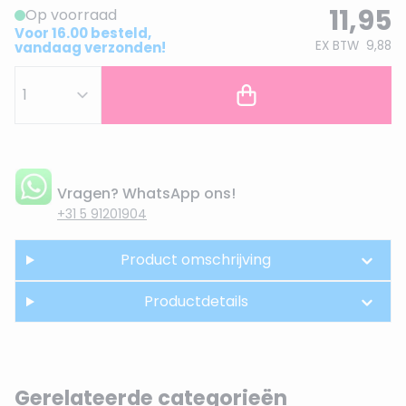
11,95
Op voorraad
Voor 16.00 besteld,
EX BTW
9,88
vandaag verzonden!
Vragen? WhatsApp ons!
+31 5 91201904
Product omschrijving
Productdetails
Gerelateerde categorieën