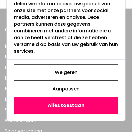
delen we informatie over uw gebruik van
onze site met onze partners voor social
media, adverteren en analyse. Deze
partners kunnen deze gegevens
ONZE PRODUCTEN
combineren met andere informatie die u
aan ze heeft verstrekt of die ze hebben
verzameld op basis van uw gebruik van hun
Inbouwspots
services.
LED Lampen
LED TL Buizen
Weigeren
LED Panelen
Highbay's / Ufo's
Aanpassen
Bouwlampen
Alles toestaan
Straatlampen
Wandlampen
Solar verlichting