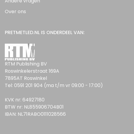
Andere vragen
Over ons
PRETMETLED.NL IS ONDERDEEL VAN:
RTM Publishing BV
Roswinkelerstraat 169A
7895AT Roswinkel
Tel: 0591 201 904 (ma t/m vr 09:00 - 17:00)
KVK nr: 64927180
BTW nr: NL855906704B01
IBAN: NL71RABO0111028566