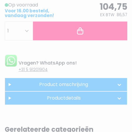
104,75
Op voorraad
Voor 16.00 besteld,
EX BTW
86,57
vandaag verzonden!
Vragen? WhatsApp ons!
+31 5 91201904
Product omschrijving
Productdetails
Gerelateerde categorieën