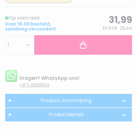
31,99
Op voorraad
Voor 16.00 besteld,
EX BTW
26,44
vandaag verzonden!
Vragen? WhatsApp ons!
+31 5 91201904
Product omschrijving
Productdetails