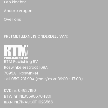
Een klacht?
Andere vragen
Over ons
PRETMETLED.NL IS ONDERDEEL VAN:
RTM Publishing BV
Roswinkelerstraat 169A
7895AT Roswinkel
Tel: 0591 201 904 (ma t/m vr 09:00 - 17:00)
KVK nr: 64927180
BTW nr: NL855906704B01
IBAN: NL71RABO0111028566