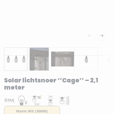
Solar lichtsnoer ‘’Cage’’ – 2,1
meter