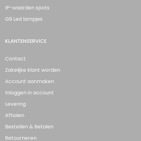
IP-waarden spots
G9 Led lampjes
KLANTENSERVICE
Contact
Zakelijke klant worden
Account aanmaken
Inloggen in account
Levering
Afhalen
Bestellen & Betalen
Retourneren