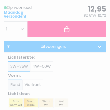
12,95
Op voorraad
Maandag
EX BTW
10,70
verzonden!
Uitvoeringen:
Lichtsterkte:
3W=35W
4W=50W
Vorm:
Rond
Vierkant
Lichtkleur: