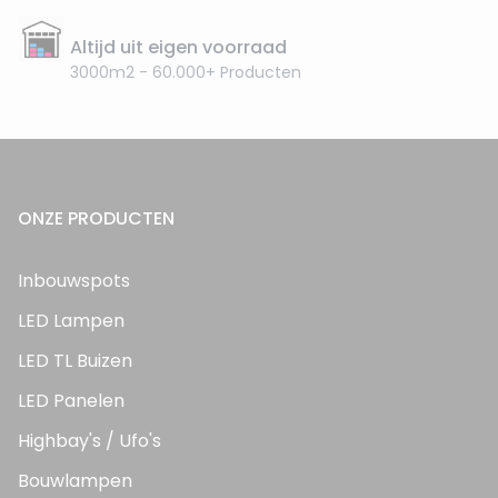
Altijd uit eigen voorraad
3000m2 - 60.000+ Producten
ONZE PRODUCTEN
Inbouwspots
LED Lampen
LED TL Buizen
LED Panelen
Highbay's / Ufo's
Bouwlampen