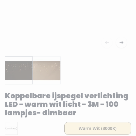
Koppelbare ijspegel verlichting
LED - warm wit licht - 3M - 100
lampjes- dimbaar