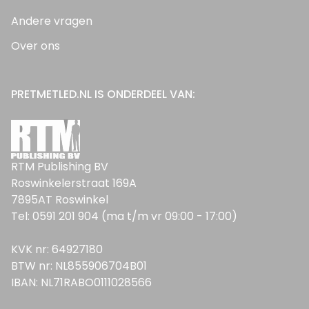
Andere vragen
Over ons
PRETMETLED.NL IS ONDERDEEL VAN:
RTM Publishing BV
Roswinkelerstraat 169A
7895AT Roswinkel
Tel: 0591 201 904 (ma t/m vr 09:00 - 17:00)
KVK nr: 64927180
BTW nr: NL855906704B01
IBAN: NL71RABO0111028566