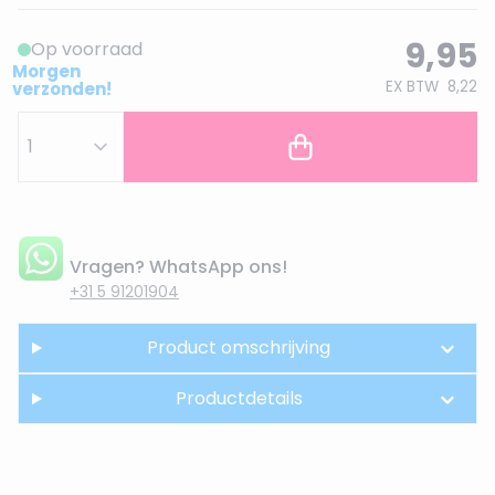
9,95
Op voorraad
Morgen
EX BTW
8,22
verzonden!
Vragen? WhatsApp ons!
+31 5 91201904
Product omschrijving
Productdetails