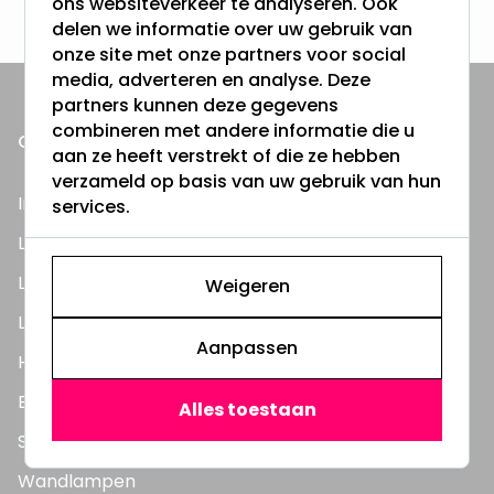
ons websiteverkeer te analyseren. Ook
delen we informatie over uw gebruik van
onze site met onze partners voor social
media, adverteren en analyse. Deze
partners kunnen deze gegevens
combineren met andere informatie die u
ONZE PRODUCTEN
aan ze heeft verstrekt of die ze hebben
verzameld op basis van uw gebruik van hun
Inbouwspots
services.
LED Lampen
LED TL Buizen
Weigeren
LED Panelen
Aanpassen
Highbay's / Ufo's
Bouwlampen
Alles toestaan
Straatlampen
Wandlampen