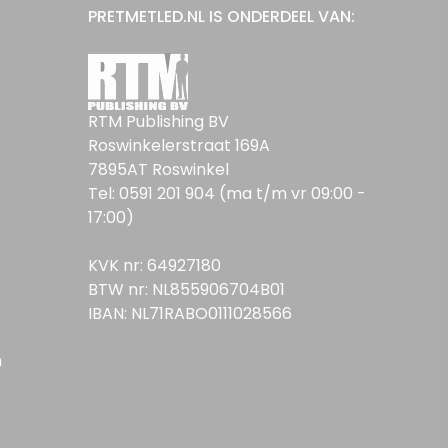
PRETMETLED.NL IS ONDERDEEL VAN:
RTM Publishing BV
Roswinkelerstraat 169A
7895AT Roswinkel
Tel: 0591 201 904 (ma t/m vr 09:00 -
17:00)
KVK nr: 64927180
BTW nr: NL855906704B01
IBAN: NL71RABO0111028566
n