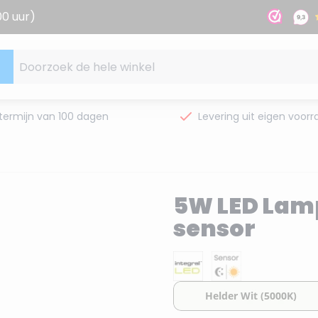
00 uur)
Doorzoek de hele winkel
termijn van 100 dagen
Levering uit eigen voorr
5W LED Lam
sensor