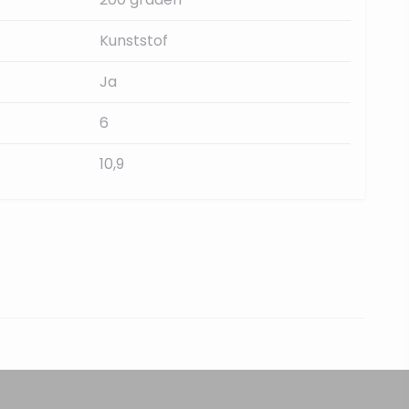
Kunststof
Ja
6
10,9