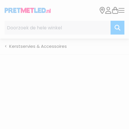
Ga naar de inhoud
Doorzoek de hele winkel
Kerstservies & Accessoires