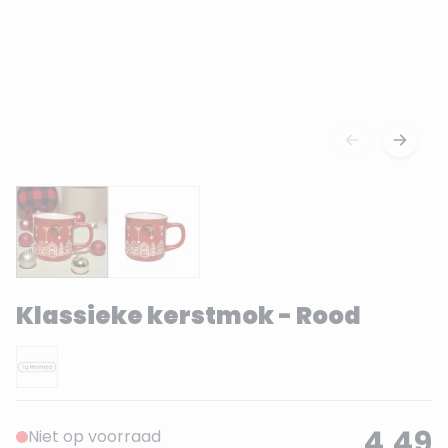
Klassieke kerstmok - Rood
4,49
Niet op voorraad