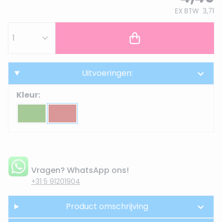
EX BTW
3,71
Uitvoeringen:
Kleur:
Vragen? WhatsApp ons!
+31 5 91201904
Product omschrijving