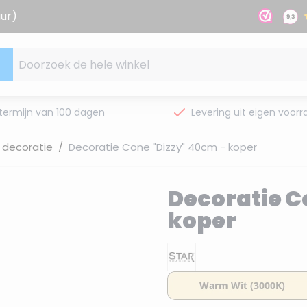
uur)
Doorzoek de hele winkel
termijn van 100 dagen
Levering uit eigen voorr
l decoratie
/
Decoratie Cone "Dizzy" 40cm - koper
Decoratie C
koper