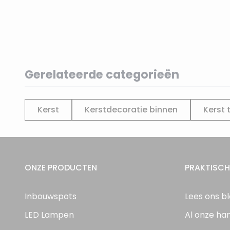
Gerelateerde categorieën
Kerst
Kerstdecoratie binnen
Kerst 
ONZE PRODUCTEN
PRAKTISCH
Inbouwspots
Lees ons b
LED Lampen
Al onze ha