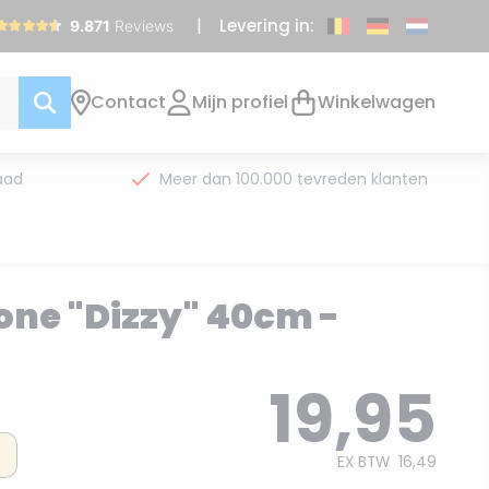
Levering in:
Contact
Mijn profiel
Winkelwagen
aad
Meer dan 100.000 tevreden klanten
one "Dizzy" 40cm -
19,95
EX BTW
16,49