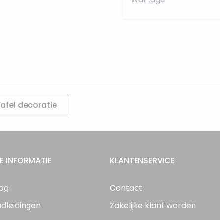
tafel decoratie
E INFORMATIE
KLANTENSERVICE
log
Contact
ndleidingen
Zakelijke klant worden