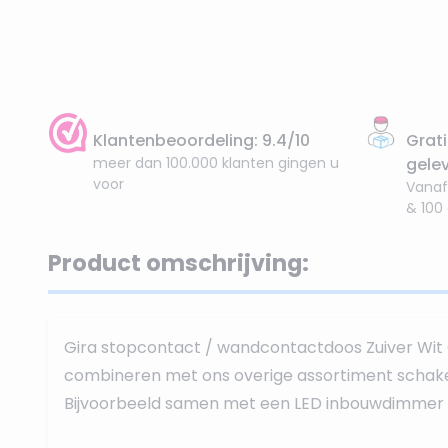
Klantenbeoordeling: 9.4/10
Grati
meer dan 100.000 klanten gingen u
gele
voor
Vanaf
& 100
Product omschrijving:
Gira stopcontact / wandcontactdoos Zuiver Wit
combineren met ons overige assortiment schake
Bijvoorbeeld samen met een LED inbouwdimmer 