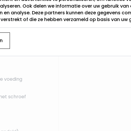
alyseren. Ook delen we informatie over uw gebruik van 
en en analyse. Deze partners kunnen deze gegevens c
t verstrekt of die ze hebben verzameld op basis van uw 
n
e voeding
met schroef