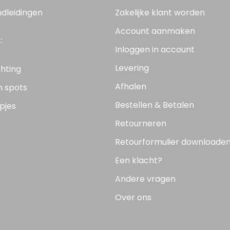
ndleidingen
Zakelijke klant worden
Account aanmaken
:
Inloggen in account
Levering
chting
Afhalen
n spots
Bestellen & Betalen
pjes
Retourneren
Retourformulier downloade
Een klacht?
Andere vragen
Over ons