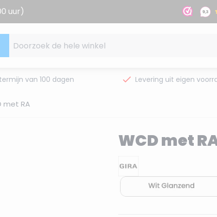
00 uur)
Doorzoek de hele winkel
termijn van 100 dagen
Levering uit eigen voorr
 met RA
WCD met R