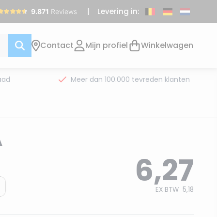
Levering in:
Contact
Mijn profiel
Winkelwagen
aad
Meer dan 100.000 tevreden klanten
A
6,27
EX BTW
5,18