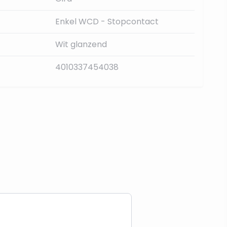
Enkel WCD - Stopcontact
Wit glanzend
4010337454038