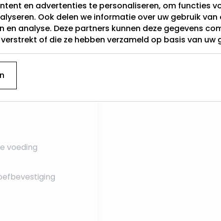
tent en advertenties te personaliseren, om functies vo
alyseren. Ook delen we informatie over uw gebruik van 
en en analyse. Deze partners kunnen deze gegevens c
t verstrekt of die ze hebben verzameld op basis van uw 
n
e voeding
oefbevestiging