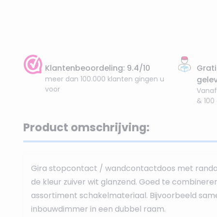
Klantenbeoordeling: 9.4/10
Grati
meer dan 100.000 klanten gingen u
gele
voor
Vanaf
& 100
Product omschrijving:
Gira stopcontact / wandcontactdoos met randaa
de kleur zuiver wit glanzend. Goed te combinere
assortiment schakelmateriaal. Bijvoorbeeld sa
inbouwdimmer in een dubbel raam.