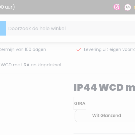
00 uur)
Doorzoek de hele winkel
termijn van 100 dagen
Levering uit eigen voorr
 WCD met RA en klapdeksel
IP44 WCD me