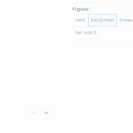
Figuur:
Hert
Kerstman
Snee
Set van 3