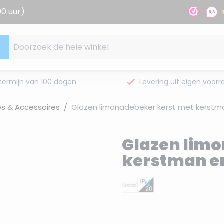
00 uur)
Doorzoek de hele winkel
termijn van 100 dagen
Levering uit eigen voorr
es & Accessoires
/
Glazen limonadebeker kerst met kerstman
Glazen limo
kerstman en 