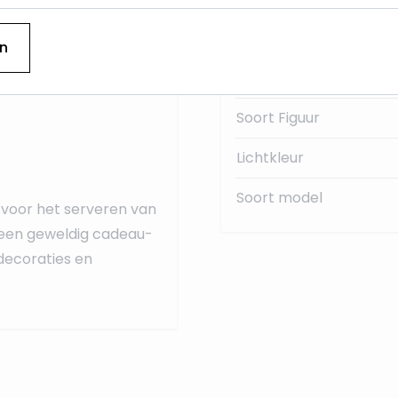
erd met een bijpassend
Categorie
 voegt een leuke,
n
Hoogte (cm)
Soort Figuur
Lichtkleur
Soort model
 voor het serveren van
k een geweldig cadeau-
tdecoraties en