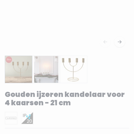
Gouden ijzeren kandelaar voor
4 kaarsen - 21 cm