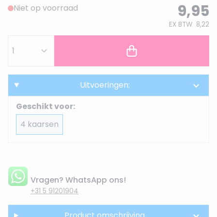
9,95
Niet op voorraad
EX BTW
8,22
Uitvoeringen:
Geschikt voor:
4 kaarsen
Vragen? WhatsApp ons!
+31 5 91201904
Product omschrijving