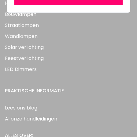
Highbay's / Ufo's
Bouwlampen
Straatlampen
Wandlampen
Solar verlichting
Feestverlichting
LED Dimmers
PRAKTISCHE INFORMATIE
Lees ons blog
Al onze handleidingen
ALLES OVER: