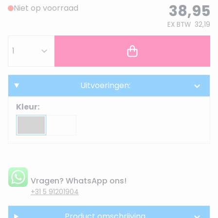
38,95
Niet op voorraad
EX BTW
32,19
Uitvoeringen:
Kleur:
Vragen? WhatsApp ons!
+31 5 91201904
Product omschrijving