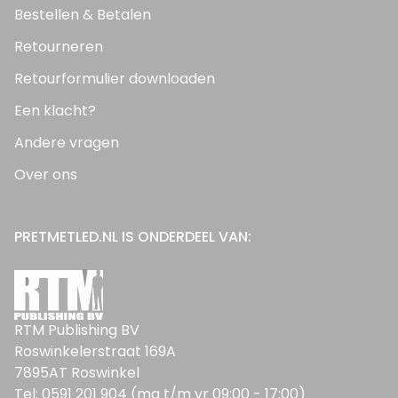
Bestellen & Betalen
Retourneren
Retourformulier downloaden
Een klacht?
Andere vragen
Over ons
PRETMETLED.NL IS ONDERDEEL VAN:
RTM Publishing BV
Roswinkelerstraat 169A
7895AT Roswinkel
Tel: 0591 201 904 (ma t/m vr 09:00 - 17:00)