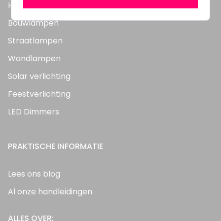
Highbay's / Ufo's
Bouwlampen
Straatlampen
Wandlampen
Solar verlichting
Feestverlichting
LED Dimmers
PRAKTISCHE INFORMATIE
Lees ons blog
Al onze handleidingen
ALLES OVER: