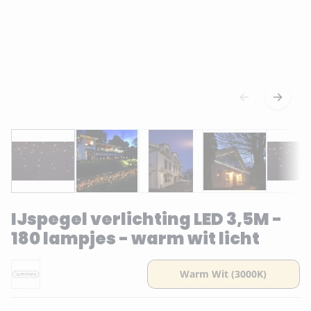
IJspegel verlichting LED 3,5M -
180 lampjes - warm wit licht