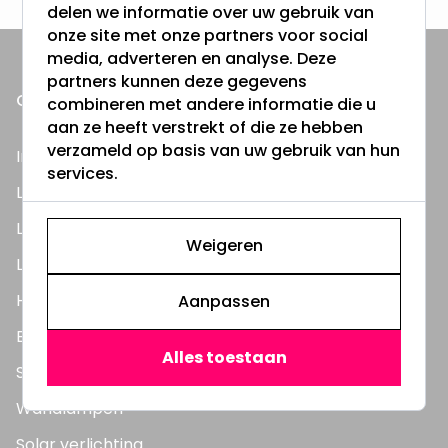
delen we informatie over uw gebruik van
onze site met onze partners voor social
media, adverteren en analyse. Deze
partners kunnen deze gegevens
ONZE PRODUCTEN
combineren met andere informatie die u
aan ze heeft verstrekt of die ze hebben
verzameld op basis van uw gebruik van hun
Inbouwspots
services.
LED Lampen
LED TL Buizen
Weigeren
LED Panelen
Highbay's / Ufo's
Aanpassen
Bouwlampen
Alles toestaan
Straatlampen
Wandlampen
Solar verlichting