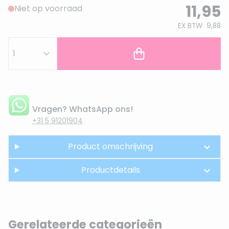
11,95
Niet op voorraad
EX BTW
9,88
Vragen? WhatsApp ons!
+31 5 91201904
Product omschrijving
Productdetails
Gerelateerde categorieën