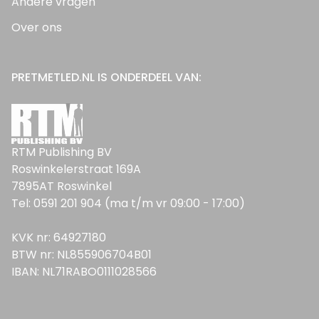
Andere vragen
Over ons
PRETMETLED.NL IS ONDERDEEL VAN:
RTM Publishing BV
Roswinkelerstraat 169A
7895AT Roswinkel
Tel: 0591 201 904 (ma t/m vr 09:00 - 17:00)
KVK nr: 64927180
BTW nr: NL855906704B01
IBAN: NL71RABO0111028566