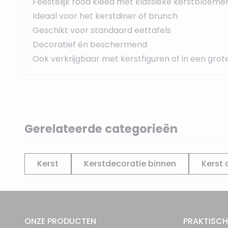
Feestelijk rood kleed met klassieke kerstbloeme
Ideaal voor het kerstdiner of brunch
Geschikt voor standaard eettafels
Decoratief én beschermend
Ook verkrijgbaar met kerstfiguren of in een gro
Gerelateerde categorieën
Kerst
Kerstdecoratie binnen
Kerst 
ONZE PRODUCTEN
PRAKTISCH