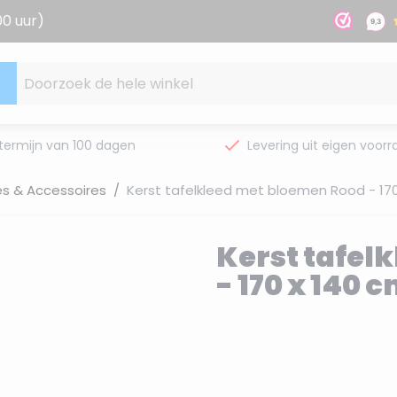
00 uur)
Doorzoek de hele winkel
termijn van 100 dagen
Levering uit eigen voorr
es & Accessoires
/
Kerst tafelkleed met bloemen Rood - 170
Kerst tafel
- 170 x 140 