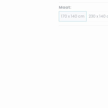
Maat:
170 x 140 cm
230 x 140