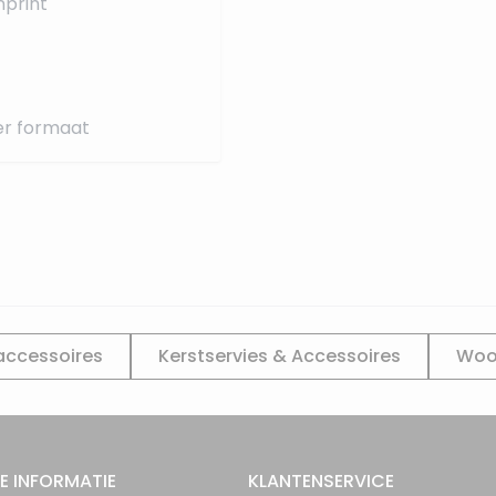
nprint
ter formaat
accessoires
Kerstservies & Accessoires
Woo
E INFORMATIE
KLANTENSERVICE