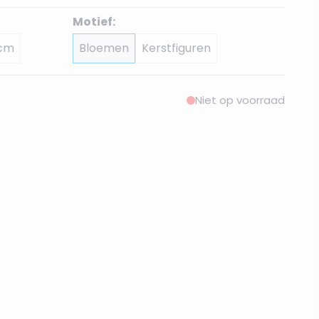
Motief:
 cm
Bloemen
Kerstfiguren
Niet op voorraad