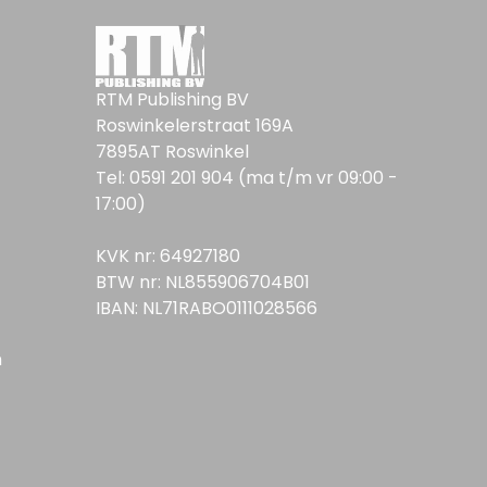
RTM Publishing BV
Roswinkelerstraat 169A
7895AT Roswinkel
Tel: 0591 201 904 (ma t/m vr 09:00 -
17:00)
KVK nr: 64927180
BTW nr: NL855906704B01
IBAN: NL71RABO0111028566
n