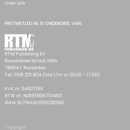
Over ons
PRETMETLED.NL IS ONDERDEEL VAN:
RTM Publishing BV
Roswinkelerstraat 169A
7895AT Roswinkel
Tel: 0591 201 904 (ma t/m vr 09:00 - 17:00)
KVK nr: 64927180
BTW nr: NL855906704B01
IBAN: NL71RABO0111028566
Copyright