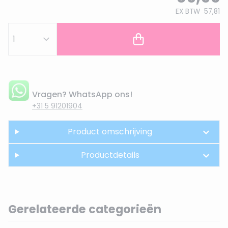
EX BTW
57,81
Vragen? WhatsApp ons!
+31 5 91201904
Product omschrijving
Productdetails
Gerelateerde categorieën