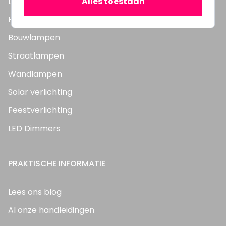
Alles toestaan
LED Panelen
Highbay's / Ufo's
Bouwlampen
Straatlampen
Wandlampen
Solar verlichting
Feestverlichting
LED Dimmers
PRAKTISCHE INFORMATIE
Lees ons blog
Al onze handleidingen