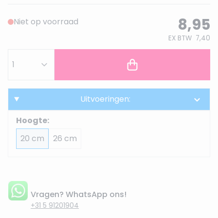
8,95
Niet op voorraad
EX BTW
7,40
Uitvoeringen:
Hoogte:
20 cm
26 cm
Vragen? WhatsApp ons!
+31 5 91201904