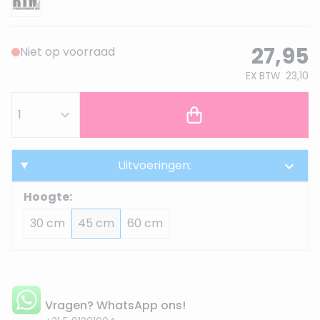
27,95
Niet op voorraad
EX BTW
23,10
Uitvoeringen:
Hoogte:
30 cm
45 cm
60 cm
Vragen? WhatsApp ons!