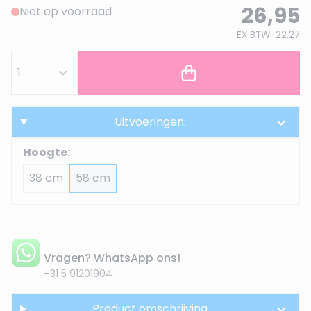
26,95
Niet op voorraad
EX BTW
22,27
Uitvoeringen:
Hoogte:
38 cm
58 cm
Vragen? WhatsApp ons!
+31 5 91201904
Product omschrijving