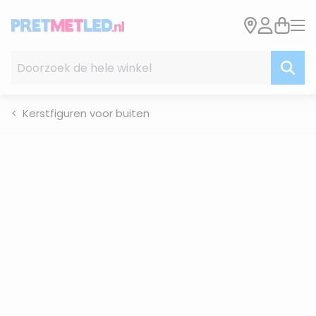
Ga naar de inhoud
Doorzoek de hele winkel
Kerstfiguren voor buiten