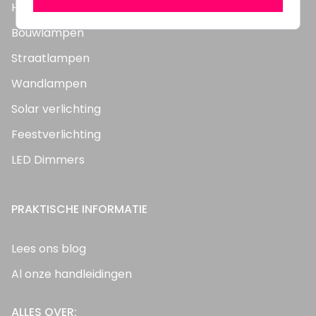
Highbay's / Ufo's
Bouwlampen
Straatlampen
Wandlampen
Solar verlichting
Feestverlichting
LED Dimmers
PRAKTISCHE INFORMATIE
Lees ons blog
Al onze handleidingen
ALLES OVER: