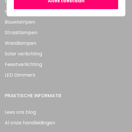
Alles toestaan
LED Panelen
Highbay's / Ufo's
Bouwlampen
Straatlampen
Wandlampen
Solar verlichting
Feestverlichting
LED Dimmers
PRAKTISCHE INFORMATIE
Lees ons blog
Al onze handleidingen