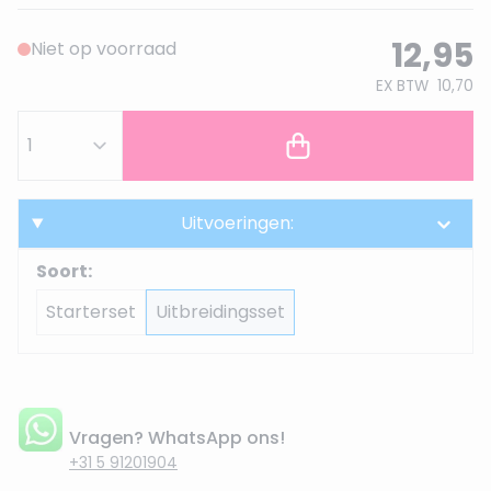
12,95
Niet op voorraad
EX BTW
10,70
Uitvoeringen:
Soort:
Starterset
Uitbreidingsset
Vragen? WhatsApp ons!
+31 5 91201904