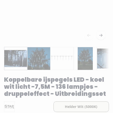
Koppelbare ijspegels LED - koel
wit licht -7,5M - 136 lampjes -
druppeleffect - Uitbreidingsset