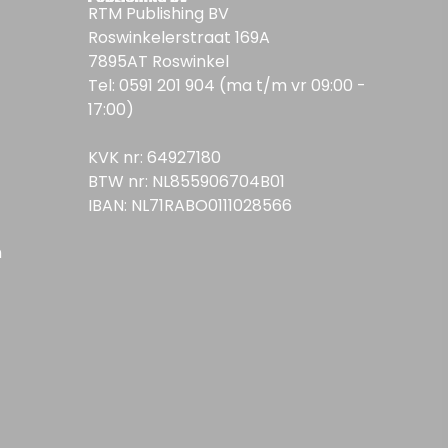
RTM Publishing BV
Roswinkelerstraat 169A
7895AT Roswinkel
Tel: 0591 201 904 (ma t/m vr 09:00 -
17:00)
KVK nr: 64927180
BTW nr: NL855906704B01
IBAN: NL71RABO0111028566
n