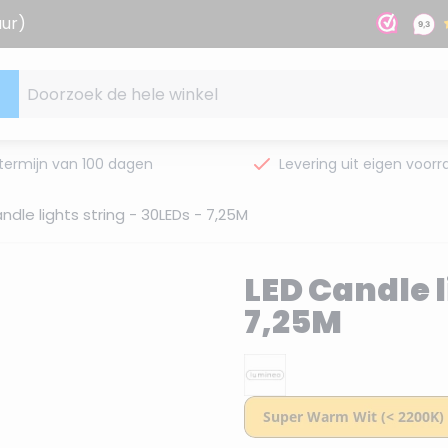
uur)
Doorzoek de hele winkel
termijn van 100 dagen
Levering uit eigen voorr
ndle lights string - 30LEDs - 7,25M
LED Candle l
7,25M