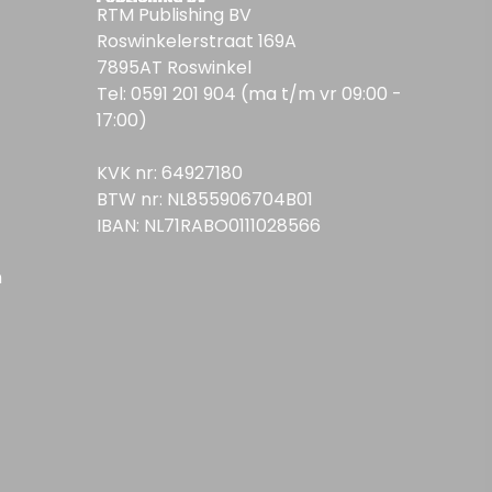
RTM Publishing BV
Roswinkelerstraat 169A
7895AT Roswinkel
Tel: 0591 201 904 (ma t/m vr 09:00 -
17:00)
KVK nr: 64927180
BTW nr: NL855906704B01
IBAN: NL71RABO0111028566
n