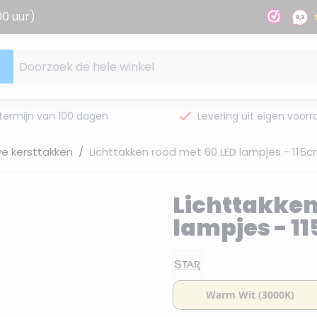
00 uur)
Doorzoek de hele winkel
termijn van 100 dagen
Levering uit eigen voorr
e kersttakken
/
Lichttakken rood met 60 LED lampjes - 115
Lichttakken
lampjes - 1