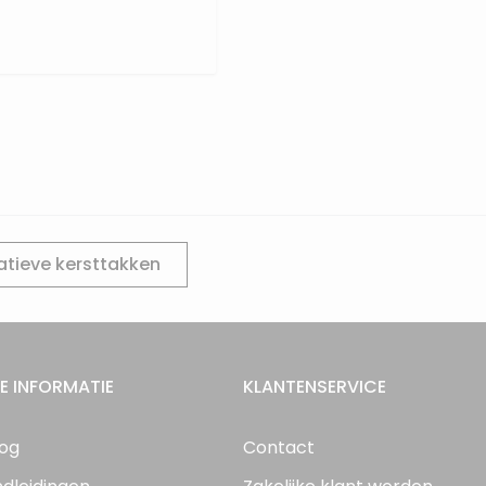
atieve kersttakken
E INFORMATIE
KLANTENSERVICE
log
Contact