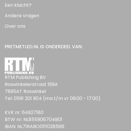
Een klacht?
Andere vragen
Over ons
PRETMETLED.NL IS ONDERDEEL VAN:
RTM Publishing BV
Roswinkelerstraat 169A
7895AT Roswinkel
Tel: 0591 201 904 (ma t/m vr 09:00 - 17:00)
KVK nr: 64927180
BTW nr: NL855906704B01
IBAN: NL71RABO0111028566