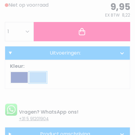
9,95
Niet op voorraad
EX BTW
8,22
Uitvoeringen:
Kleur:
Vragen? WhatsApp ons!
+31 5 91201904
Product omschrijving