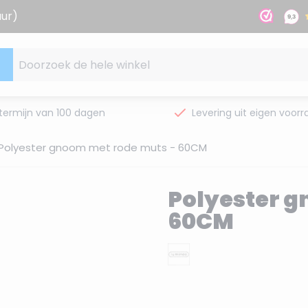
uur)
Doorzoek de hele winkel
termijn van 100 dagen
Levering uit eigen voorr
Polyester gnoom met rode muts - 60CM
Polyester g
60CM