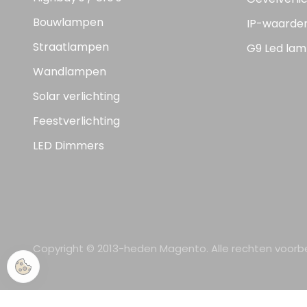
Bouwlampen
IP-waarde
Straatlampen
G9 Led lam
Wandlampen
Solar verlichting
Feestverlichting
LED Dimmers
Copyright © 2013-heden Magento. Alle rechten voor