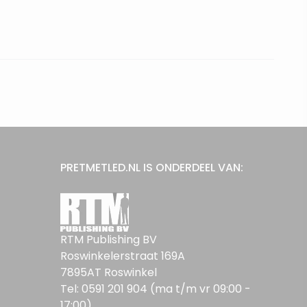
PRETMETLED.NL IS ONDERDEEL VAN:
RTM Publishing BV
Roswinkelerstraat 169A
7895AT Roswinkel
Tel: 0591 201 904 (ma t/m vr 09:00 -
17:00)