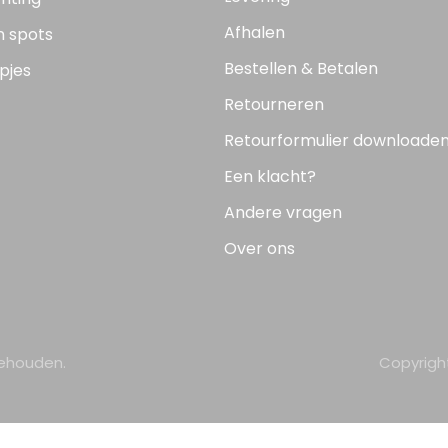
Afhalen
n spots
Bestellen & Betalen
pjes
Retourneren
Retourformulier downloade
Een klacht?
Andere vragen
Over ons
behouden.
Copyrigh