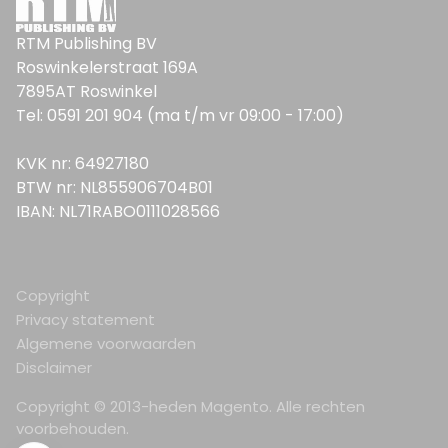
RTM Publishing BV
Roswinkelerstraat 169A
7895AT Roswinkel
Tel: 0591 201 904 (ma t/m vr 09:00 - 17:00)
KVK nr: 64927180
BTW nr: NL855906704B01
IBAN: NL71RABO0111028566
Copyright
Privacy statement
Algemene voorwaarden
Disclaimer
Copyright © 2013-heden Magento. Alle rechten
voorbehouden.