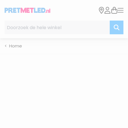
Ga naar de inhoud
Doorzoek de hele winkel
Home