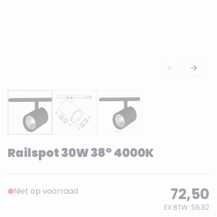
Railspot 30W 38° 4000K
72,50
Niet op voorraad
EX BTW
59,92