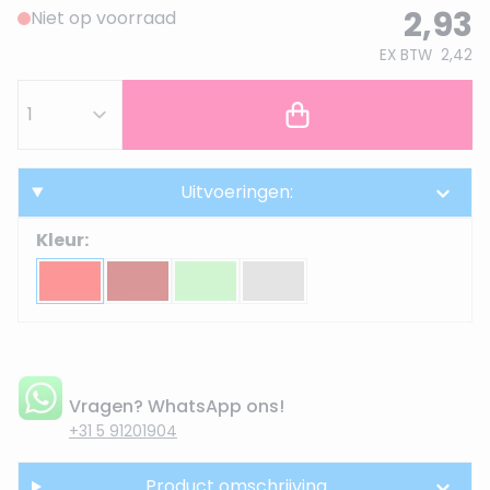
2,93
Niet op voorraad
EX BTW
2,42
Uitvoeringen:
Kleur:
Vragen? WhatsApp ons!
+31 5 91201904
Product omschrijving