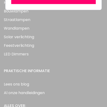
Highbay's / Ufo's
Bouwlampen
Straatlampen
Wandlampen
Solar verlichting
Feestverlichting
LED Dimmers
PRAKTISCHE INFORMATIE
Lees ons blog
Al onze handleidingen
ALLES OVER: