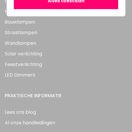
Alles toestaan
LED Panelen
Highbay's / Ufo's
Bouwlampen
Straatlampen
Wandlampen
Solar verlichting
Feestverlichting
LED Dimmers
PRAKTISCHE INFORMATIE
Lees ons blog
Al onze handleidingen