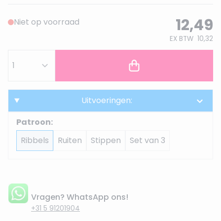
12,49
Niet op voorraad
EX BTW
10,32
Uitvoeringen:
Patroon:
Ribbels
Ruiten
Stippen
Set van 3
Vragen? WhatsApp ons!
+31 5 91201904