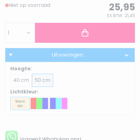
25,95
Niet op voorraad
EX BTW
21,45
Uitvoeringen:
Hoogte:
40 cm
50 cm
Lichtkleur:
Vragen? WhatsApp ons!