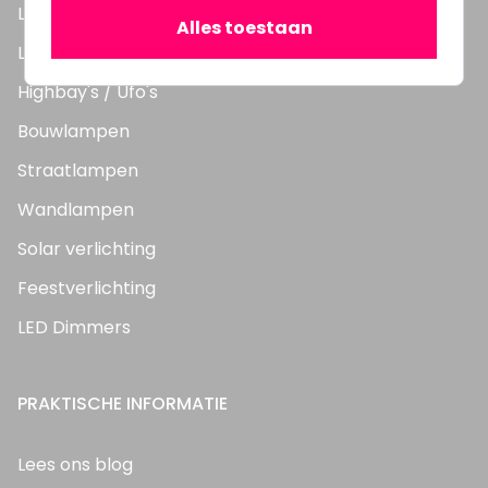
LED TL Buizen
Alles toestaan
LED Panelen
Highbay's / Ufo's
Bouwlampen
Straatlampen
Wandlampen
Solar verlichting
Feestverlichting
LED Dimmers
PRAKTISCHE INFORMATIE
Lees ons blog