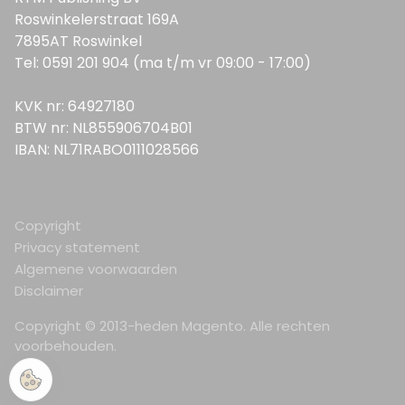
Roswinkelerstraat 169A
7895AT Roswinkel
Tel: 0591 201 904 (ma t/m vr 09:00 - 17:00)
KVK nr: 64927180
BTW nr: NL855906704B01
IBAN: NL71RABO0111028566
Copyright
Privacy statement
Algemene voorwaarden
Disclaimer
Copyright © 2013-heden Magento. Alle rechten
voorbehouden.