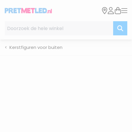
Ga naar de inhoud
Doorzoek de hele winkel
Kerstfiguren voor buiten