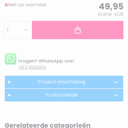
49,95
Niet op voorraad
EX BTW
41,28
Vragen? WhatsApp ons!
+31 5 91201904
Product omschrijving
Productdetails
Gerelateerde categorieën