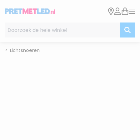
Ga naar de inhoud
Doorzoek de hele winkel
Lichtsnoeren