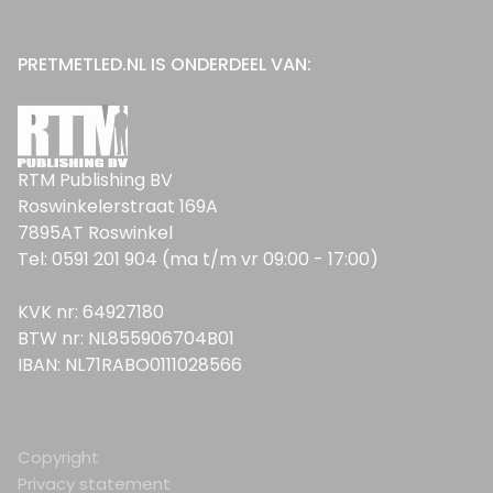
PRETMETLED.NL IS ONDERDEEL VAN:
RTM Publishing BV
Roswinkelerstraat 169A
7895AT Roswinkel
Tel: 0591 201 904 (ma t/m vr 09:00 - 17:00)
KVK nr: 64927180
BTW nr: NL855906704B01
IBAN: NL71RABO0111028566
Copyright
Privacy statement