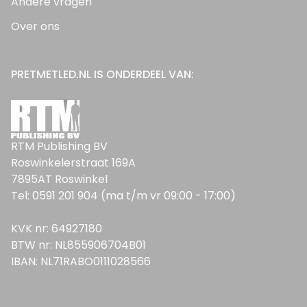
Andere vragen
Over ons
PRETMETLED.NL IS ONDERDEEL VAN:
RTM Publishing BV
Roswinkelerstraat 169A
7895AT Roswinkel
Tel: 0591 201 904 (ma t/m vr 09:00 - 17:00)
KVK nr: 64927180
BTW nr: NL855906704B01
IBAN: NL71RABO0111028566