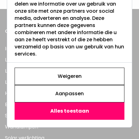
delen we informatie over uw gebruik van
onze site met onze partners voor social
media, adverteren en analyse. Deze
partners kunnen deze gegevens
ONZE PRODUCTEN
combineren met andere informatie die u
aan ze heeft verstrekt of die ze hebben
verzameld op basis van uw gebruik van hun
Inbouwspots
services.
LED Lampen
LED TL Buizen
Weigeren
LED Panelen
Highbay's / Ufo's
Aanpassen
Bouwlampen
Alles toestaan
Straatlampen
Wandlampen
Solar verlichting