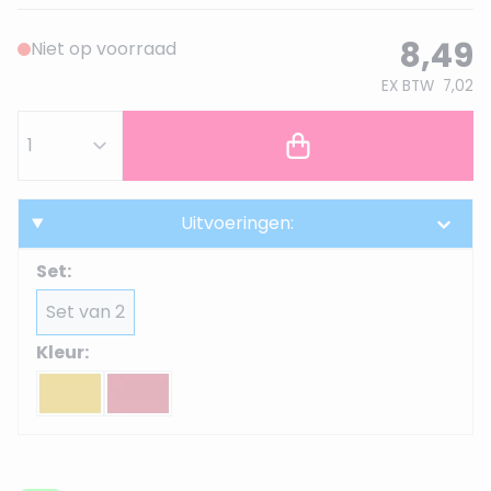
8,49
Niet op voorraad
EX BTW
7,02
Uitvoeringen:
Set:
Set van 2
Kleur: