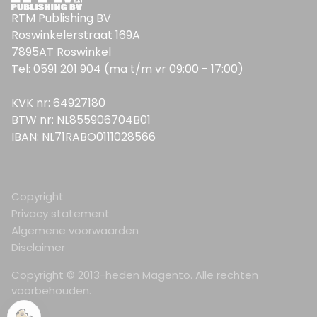
RTM Publishing BV
Roswinkelerstraat 169A
7895AT Roswinkel
Tel: 0591 201 904 (ma t/m vr 09:00 - 17:00)
KVK nr: 64927180
BTW nr: NL855906704B01
IBAN: NL71RABO0111028566
Copyright
Privacy statement
Algemene voorwaarden
Disclaimer
Copyright © 2013-heden Magento. Alle rechten
voorbehouden.