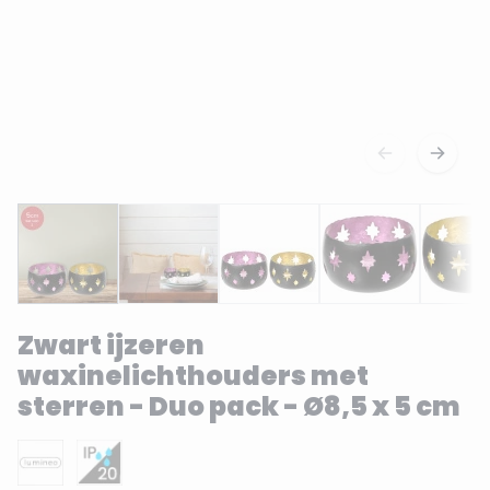
Zwart ijzeren
waxinelichthouders met
sterren - Duo pack - Ø8,5 x 5 cm