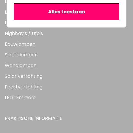
LED Lampen
Alles toestaan
LED TL Buizen
LED Panelen
Highbay's / Ufo's
Bouwlampen
Straatlampen
Wandlampen
Solar verlichting
Feestverlichting
LED Dimmers
PRAKTISCHE INFORMATIE