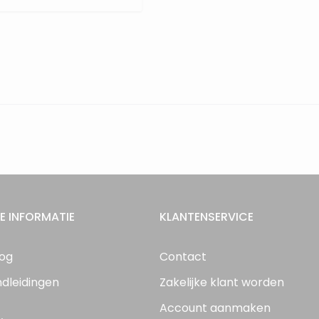
E INFORMATIE
KLANTENSERVICE
log
Contact
ndleidingen
Zakelijke klant worden
Account aanmaken