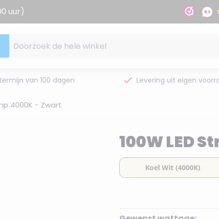
00 uur)
Doorzoek de hele winkel
termijn van 100 dagen
Levering uit eigen voorr
mp 4000K - Zwart
100W LED St
Gewenst wattage: