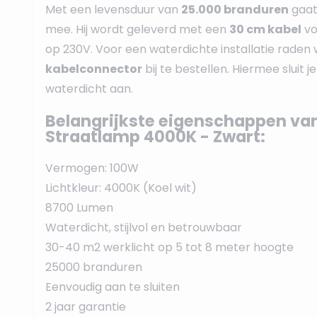
Met een levensduur van
25.000 branduren
gaat
mee. Hij wordt geleverd met een
30 cm kabel
vo
op 230V. Voor een waterdichte installatie rade
kabelconnector
bij te bestellen. Hiermee sluit j
waterdicht aan.
Belangrijkste eigenschappen va
Straatlamp 4000K - Zwart:
Vermogen: 100W
Lichtkleur: 4000K (Koel wit)
8700 Lumen
Waterdicht, stijlvol en betrouwbaar
30-40 m2 werklicht op 5 tot 8 meter hoogte
25000 branduren
Eenvoudig aan te sluiten
2 jaar garantie