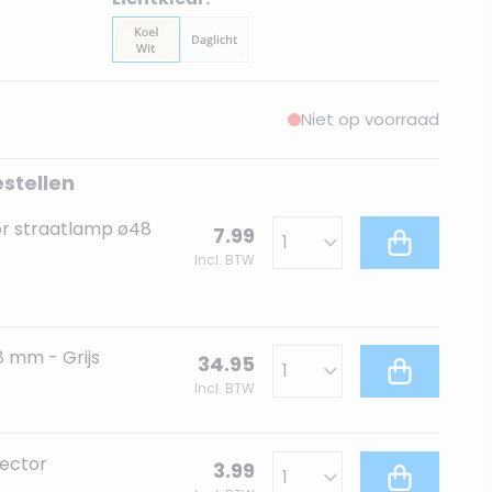
Niet op voorraad
estellen
r straatlamp ø48
7.99
Incl. BTW
 mm - Grijs
34.95
Incl. BTW
ector
3.99